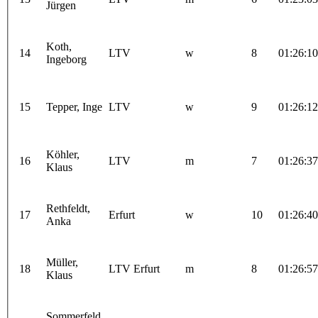
Jürgen
Koth,
14
LTV
w
8
01:26:10
Ingeborg
15
Tepper, Inge
LTV
w
9
01:26:12
Köhler,
16
LTV
m
7
01:26:37
Klaus
Rethfeldt,
17
Erfurt
w
10
01:26:40
Anka
Müller,
18
LTV Erfurt
m
8
01:26:57
Klaus
Sommerfeld,