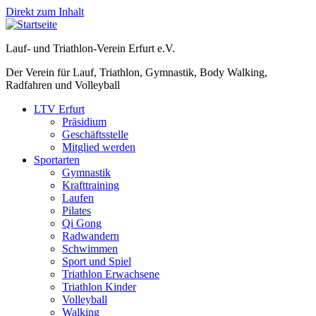
Direkt zum Inhalt
Lauf- und Triathlon-Verein Erfurt e.V.
Der Verein für Lauf, Triathlon, Gymnastik, Body Walking,
Radfahren und Volleyball
LTV Erfurt
Präsidium
Geschäftsstelle
Mitglied werden
Sportarten
Gymnastik
Krafttraining
Laufen
Pilates
Qi Gong
Radwandern
Schwimmen
Sport und Spiel
Triathlon Erwachsene
Triathlon Kinder
Volleyball
Walking