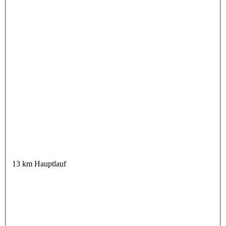
13 km Hauptlauf