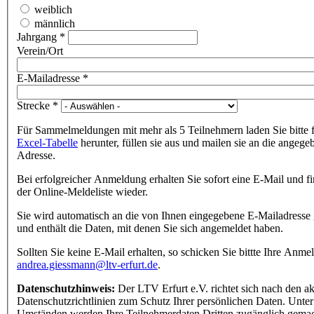
weiblich
männlich
Jahrgang
*
Verein/Ort
E-Mailadresse
*
Strecke
*
Für Sammelmeldungen mit mehr als 5 Teilnehmern laden Sie bitte 
Excel-Tabelle
herunter, füllen sie aus und mailen sie an die angege
Adresse.
Bei erfolgreicher Anmeldung erhalten Sie sofort eine E-Mail und fi
der Online-Meldeliste wieder.
Sie wird automatisch an die von Ihnen eingegebene E-Mailadresse 
und enthält die Daten, mit denen Sie sich angemeldet haben.
Sollten Sie keine E-Mail erhalten, so schicken Sie bittte Ihre Anme
andrea.giessmann@ltv-erfurt.de
.
Datenschutzhinweis:
Der LTV Erfurt e.V. richtet sich nach den ak
Datenschutzrichtlinien zum Schutz Ihrer persönlichen Daten. Unter
Umständen werden Ihre Teilnehmerdaten Dritten zugänglich gemac