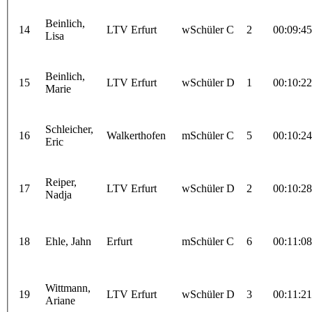
Beinlich,
14
LTV Erfurt
wSchüler C
2
00:09:45
Lisa
Beinlich,
15
LTV Erfurt
wSchüler D
1
00:10:22
Marie
Schleicher,
16
Walkerthofen
mSchüler C
5
00:10:24
Eric
Reiper,
17
LTV Erfurt
wSchüler D
2
00:10:28
Nadja
18
Ehle, Jahn
Erfurt
mSchüler C
6
00:11:08
Wittmann,
19
LTV Erfurt
wSchüler D
3
00:11:21
Ariane