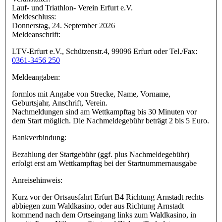
Lauf- und Triathlon- Verein Erfurt e.V.
Meldeschluss:
Donnerstag, 24. September 2026
Meldeanschrift:
LTV-Erfurt e.V., Schützenstr.4, 99096 Erfurt oder Tel./Fax:
0361-3456 250
Meldeangaben:
formlos mit Angabe von Strecke, Name, Vorname,
Geburtsjahr, Anschrift, Verein.
Nachmeldungen sind am Wettkampftag bis 30 Minuten vor
dem Start möglich. Die Nachmeldegebühr beträgt 2 bis 5 Euro.
Bankverbindung:
Bezahlung der Startgebühr (ggf. plus Nachmeldegebühr)
erfolgt erst am Wettkampftag bei der Startnummernausgabe
Anreisehinweis:
Kurz vor der Ortsausfahrt Erfurt B4 Richtung Arnstadt rechts
abbiegen zum Waldkasino, oder aus Richtung Arnstadt
kommend nach dem Ortseingang links zum Waldkasino, in