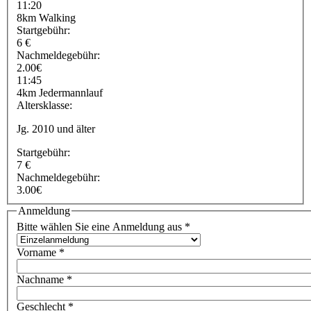
11:20
8km Walking
Startgebühr:
6 €
Nachmeldegebühr:
2.00€
11:45
4km Jedermannlauf
Altersklasse:
Jg. 2010 und älter
Startgebühr:
7 €
Nachmeldegebühr:
3.00€
Anmeldung
Bitte wählen Sie eine Anmeldung aus
*
Vorname
*
Nachname
*
Geschlecht
*