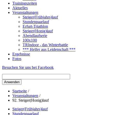
Trainingszeiten
Aktuelles
Veranstaltungen
Steiger(Frühjahrs)lauf
Stundenpaarlauf
Erfurt-Triathlon
Steiger(Honig)lauf
Abendlaufserie
100x100
TRIndoor - das Winterbattle
*** Helfer aus Leidenschaft ***
Ergebnisse
Fotos
Besuchen Sie uns bei Facebook
Startseite
/
Veranstaltungen
/
92. Steiger(Honig)lauf
Steiger(Frühjahrs)lauf
Stundenpaarlauf