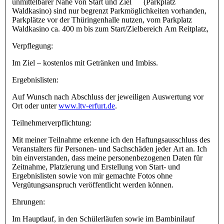
unmittelbarer Nähe von Start und Ziel (Parkplatz
Waldkasino) sind nur begrenzt Parkmöglichkeiten vorhanden,
Parkplätze vor der Thüringenhalle nutzen, vom Parkplatz
Waldkasino ca. 400 m bis zum Start/Zielbereich Am Reitplatz,
Verpflegung:
Im Ziel – kostenlos mit Getränken und Imbiss.
Ergebnislisten:
Auf Wunsch nach Abschluss der jeweiligen Auswertung vor
Ort oder unter
www.ltv-erfurt.de
.
Teilnehmerverpflichtung:
Mit meiner Teilnahme erkenne ich den Haftungsausschluss des
Veranstalters für Personen- und Sachschäden jeder Art an. Ich
bin einverstanden, dass meine personenbezogenen Daten für
Zeitnahme, Platzierung und Erstellung von Start- und
Ergebnislisten sowie von mir gemachte Fotos ohne
Vergütungsanspruch veröffentlicht werden können.
Ehrungen:
Im Hauptlauf, in den Schülerläufen sowie im Bambinilauf