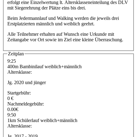
erfolgt eine Einzelwertung lt. Altersklasseneinteilung des DLV
mit Siegerehrung der Plätze eins bis drei.
Beim Jedermannlauf und Walking werden die jeweils drei
Erstplatzierten männlich und weiblich geehrt.
Alle Teilnehmer erhalten auf Wunsch eine Urkunde mit
Zeitangabe vor Ort sowie im Ziel eine kleine Überraschung.
Zeitplan
9:25
400m Bambinilauf weiblich+männlich
Altersklasse:
Jg. 2020 und jünger
Startgebühr:
0 €
Nachmeldegebühr:
0.00€
9:50
1km Schülerlauf weiblich+männlich
Altersklasse:
Jg. 2017 - 2019