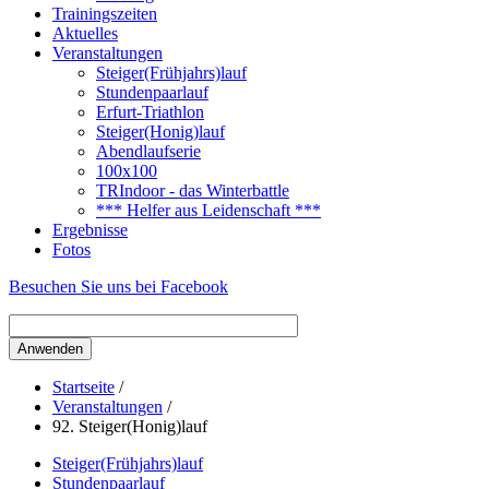
Trainingszeiten
Aktuelles
Veranstaltungen
Steiger(Frühjahrs)lauf
Stundenpaarlauf
Erfurt-Triathlon
Steiger(Honig)lauf
Abendlaufserie
100x100
TRIndoor - das Winterbattle
*** Helfer aus Leidenschaft ***
Ergebnisse
Fotos
Besuchen Sie uns bei Facebook
Startseite
/
Veranstaltungen
/
92. Steiger(Honig)lauf
Steiger(Frühjahrs)lauf
Stundenpaarlauf