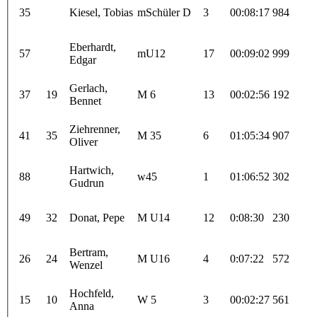
35
Kiesel, Tobias
mSchüler D
3
00:08:17
984
Eberhardt,
57
mU12
17
00:09:02
999
Edgar
Gerlach,
37
19
M 6
13
00:02:56
192
Bennet
Ziehrenner,
41
35
M 35
6
01:05:34
907
Oliver
Hartwich,
88
w45
1
01:06:52
302
Gudrun
49
32
Donat, Pepe
M U14
12
0:08:30
230
Bertram,
26
24
M U16
4
0:07:22
572
Wenzel
Hochfeld,
15
10
W 5
3
00:02:27
561
Anna