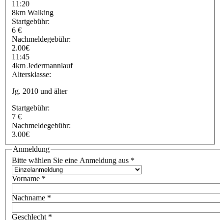
11:20
8km Walking
Startgebühr:
6 €
Nachmeldegebühr:
2.00€
11:45
4km Jedermannlauf
Altersklasse:
Jg. 2010 und älter
Startgebühr:
7 €
Nachmeldegebühr:
3.00€
Anmeldung
Bitte wählen Sie eine Anmeldung aus
*
Vorname
*
Nachname
*
Geschlecht
*