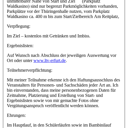
unmittelbarer Nähe von Start und Ziel (Parkplatz
Waldkasino) sind nur begrenzt Parkmöglichkeiten vorhanden,
Parkplätze vor der Thüringenhalle nutzen, vom Parkplatz
Waldkasino ca. 400 m bis zum Start/Zielbereich Am Reitplatz,
Verpflegung:
Im Ziel – kostenlos mit Getränken und Imbiss.
Ergebnislisten:
Auf Wunsch nach Abschluss der jeweiligen Auswertung vor
Ort oder unter
www.ltv-erfurt.de
.
Teilnehmerverpflichtung:
Mit meiner Teilnahme erkenne ich den Haftungsausschluss des
Veranstalters für Personen- und Sachschäden jeder Art an. Ich
bin einverstanden, dass meine personenbezogenen Daten für
Zeitnahme, Platzierung und Erstellung von Start- und
Ergebnislisten sowie von mir gemachte Fotos ohne
Vergütungsanspruch veröffentlicht werden können.
Ehrungen:
Im Hauptlauf, in den Schülerläufen sowie im Bambinilauf