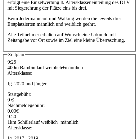
erfolgt eine Einzelwertung lt. Altersklasseneinteilung des DLV
mit Siegerehrung der Plätze eins bis drei.
Beim Jedermannlauf und Walking werden die jeweils drei
Erstplatzierten männlich und weiblich geehrt.
Alle Teilnehmer erhalten auf Wunsch eine Urkunde mit
Zeitangabe vor Ort sowie im Ziel eine kleine Überraschung.
Zeitplan
9:25
400m Bambinilauf weiblich+männlich
Altersklasse:
Jg. 2020 und jünger
Startgebühr:
0 €
Nachmeldegebühr:
0.00€
9:50
1km Schülerlauf weiblich+männlich
Altersklasse:
Jg. 2017 - 2019