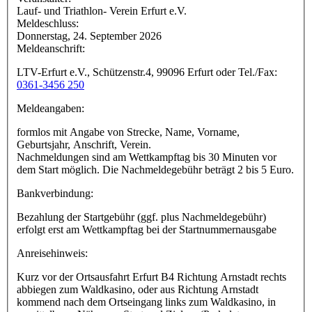
Lauf- und Triathlon- Verein Erfurt e.V.
Meldeschluss:
Donnerstag, 24. September 2026
Meldeanschrift:
LTV-Erfurt e.V., Schützenstr.4, 99096 Erfurt oder Tel./Fax:
0361-3456 250
Meldeangaben:
formlos mit Angabe von Strecke, Name, Vorname,
Geburtsjahr, Anschrift, Verein.
Nachmeldungen sind am Wettkampftag bis 30 Minuten vor
dem Start möglich. Die Nachmeldegebühr beträgt 2 bis 5 Euro.
Bankverbindung:
Bezahlung der Startgebühr (ggf. plus Nachmeldegebühr)
erfolgt erst am Wettkampftag bei der Startnummernausgabe
Anreisehinweis:
Kurz vor der Ortsausfahrt Erfurt B4 Richtung Arnstadt rechts
abbiegen zum Waldkasino, oder aus Richtung Arnstadt
kommend nach dem Ortseingang links zum Waldkasino, in