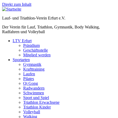
Direkt zum Inhalt
Lauf- und Triathlon-Verein Erfurt e.V.
Der Verein für Lauf, Triathlon, Gymnastik, Body Walking,
Radfahren und Volleyball
LTV Erfurt
Präsidium
Geschäftsstelle
Mitglied werden
Sportarten
Gymnastik
Krafttraining
Laufen
Pilates
Qi Gong
Radwandern
Schwimmen
Sport und Spiel
Triathlon Erwachsene
Triathlon Kinder
Volleyball
Walking