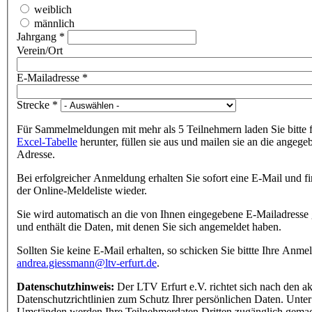
weiblich
männlich
Jahrgang
*
Verein/Ort
E-Mailadresse
*
Strecke
*
Für Sammelmeldungen mit mehr als 5 Teilnehmern laden Sie bitte 
Excel-Tabelle
herunter, füllen sie aus und mailen sie an die angege
Adresse.
Bei erfolgreicher Anmeldung erhalten Sie sofort eine E-Mail und fi
der Online-Meldeliste wieder.
Sie wird automatisch an die von Ihnen eingegebene E-Mailadresse 
und enthält die Daten, mit denen Sie sich angemeldet haben.
Sollten Sie keine E-Mail erhalten, so schicken Sie bittte Ihre Anme
andrea.giessmann@ltv-erfurt.de
.
Datenschutzhinweis:
Der LTV Erfurt e.V. richtet sich nach den ak
Datenschutzrichtlinien zum Schutz Ihrer persönlichen Daten. Unter
Umständen werden Ihre Teilnehmerdaten Dritten zugänglich gemac