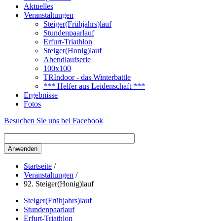
Aktuelles
Veranstaltungen
Steiger(Frühjahrs)lauf
Stundenpaarlauf
Erfurt-Triathlon
Steiger(Honig)lauf
Abendlaufserie
100x100
TRIndoor - das Winterbattle
*** Helfer aus Leidenschaft ***
Ergebnisse
Fotos
Besuchen Sie uns bei Facebook
Startseite
/
Veranstaltungen
/
92. Steiger(Honig)lauf
Steiger(Frühjahrs)lauf
Stundenpaarlauf
Erfurt-Triathlon