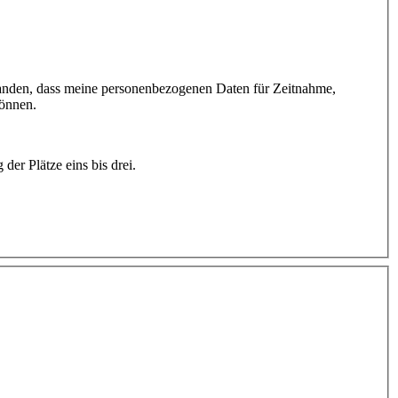
standen, dass meine personenbezogenen Daten für Zeitnahme,
können.
der Plätze eins bis drei.