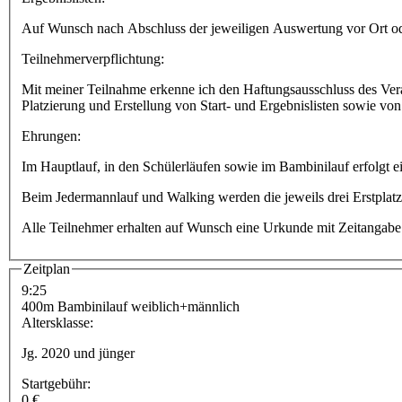
Auf Wunsch nach Abschluss der jeweiligen Auswertung vor Ort o
Teilnehmerverpflichtung:
Mit meiner Teilnahme erkenne ich den Haftungsausschluss des Vera
Platzierung und Erstellung von Start- und Ergebnislisten sowie v
Ehrungen:
Im Hauptlauf, in den Schülerläufen sowie im Bambinilauf erfolgt ei
Beim Jedermannlauf und Walking werden die jeweils drei Erstplatz
Alle Teilnehmer erhalten auf Wunsch eine Urkunde mit Zeitangabe 
Zeitplan
9:25
400m Bambinilauf weiblich+männlich
Altersklasse:
Jg. 2020 und jünger
Startgebühr:
0 €