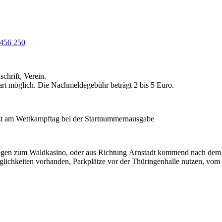
456 250
chrift, Verein.
t möglich. Die Nachmeldegebühr beträgt 2 bis 5 Euro.
rst am Wettkampftag bei der Startnummernausgabe
biegen zum Waldkasino, oder aus Richtung Arnstadt kommend nach dem 
lichkeiten vorhanden, Parkplätze vor der Thüringenhalle nutzen, vom 