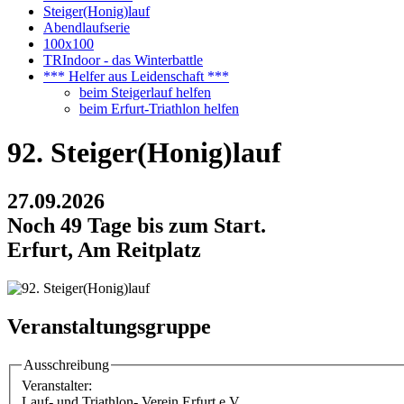
Steiger(Honig)lauf
Abendlaufserie
100x100
TRIndoor - das Winterbattle
*** Helfer aus Leidenschaft ***
beim Steigerlauf helfen
beim Erfurt-Triathlon helfen
92. Steiger(Honig)lauf
27.09.2026
Noch 49 Tage bis zum Start.
Erfurt, Am Reitplatz
Veranstaltungsgruppe
Ausschreibung
Veranstalter:
Lauf- und Triathlon- Verein Erfurt e.V.