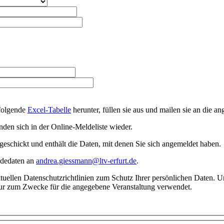
 folgende
Excel-Tabelle
herunter, füllen sie aus und mailen sie an die a
nden sich in der Online-Meldeliste wieder.
eschickt und enthält die Daten, mit denen Sie sich angemeldet haben.
eldedaten an
andrea.giessmann@ltv-erfurt.de
.
aktuellen Datenschutzrichtlinien zum Schutz Ihrer persönlichen Daten.
ur zum Zwecke für die angegebene Veranstaltung verwendet.