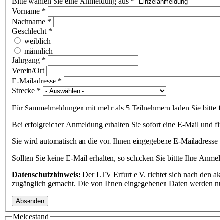
Bitte wählen Sie eine Anmeldung aus
*
Vorname
*
Nachname
*
Geschlecht
*
weiblich
männlich
Jahrgang
*
Verein/Ort
E-Mailadresse
*
Strecke
*
Für Sammelmeldungen mit mehr als 5 Teilnehmern laden Sie bitte
Bei erfolgreicher Anmeldung erhalten Sie sofort eine E-Mail und fi
Sie wird automatisch an die von Ihnen eingegebene E-Mailadresse g
Sollten Sie keine E-Mail erhalten, so schicken Sie bittte Ihre Anm
Datenschutzhinweis:
Der LTV Erfurt e.V. richtet sich nach den 
zugänglich gemacht. Die von Ihnen eingegebenen Daten werden n
Meldestand