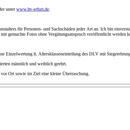
der unter
www.ltv-erfurt.de
.
nstalters für Personen- und Sachschäden jeder Art an. Ich bin einver
on mir gemachte Fotos ohne Vergütungsanspruch veröffentlicht werden 
ne Einzelwertung lt. Altersklasseneinteilung des DLV mit Siegerehrung 
ierten männlich und weiblich geehrt.
vor Ort sowie im Ziel eine kleine Überraschung.