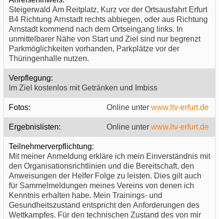
Steigerwald Am Reitplatz, Kurz vor der Ortsausfahrt Erfurt
B4 Richtung Arnstadt rechts abbiegen, oder aus Richtung
Arnstadt kommend nach dem Ortseingang links. In
unmittelbarer Nähe von Start und Ziel sind nur begrenzt
Parkmöglichkeiten vorhanden, Parkplätze vor der
Thüringenhalle nutzen.
Verpflegung:
Im Ziel kostenlos mit Getränken und Imbiss
Fotos:
Online unter
www.ltv-erfurt.de
Ergebnislisten:
Online unter
www.ltv-erfurt.de
Teilnehmerverpflichtung:
Mit meiner Anmeldung erkläre ich mein Einverständnis mit
den Organisationsrichtlinien und die Bereitschaft, den
Anweisungen der Helfer Folge zu leisten. Dies gilt auch
für Sammelmeldungen meines Vereins von denen ich
Kenntnis erhalten habe. Mein Trainings- und
Gesundheitszustand entspricht den Anforderungen des
Wettkampfes. Für den technischen Zustand des von mir