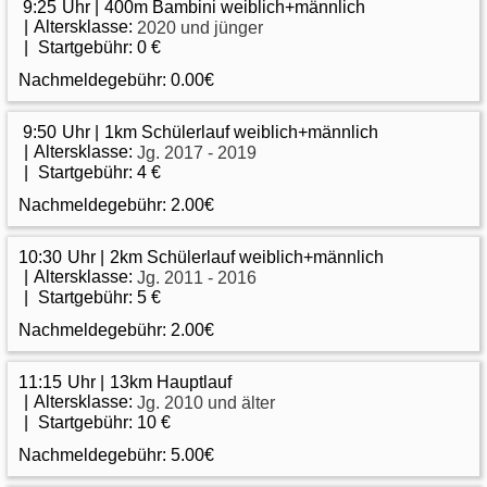
9:25
400m Bambini weiblich+männlich
Altersklasse:
2020 und jünger
Startgebühr:
0 €
Nachmeldegebühr:
0.00€
9:50
1km Schülerlauf weiblich+männlich
Altersklasse:
Jg. 2017 - 2019
Startgebühr:
4 €
Nachmeldegebühr:
2.00€
10:30
2km Schülerlauf weiblich+männlich
Altersklasse:
Jg. 2011 - 2016
Startgebühr:
5 €
Nachmeldegebühr:
2.00€
11:15
13km Hauptlauf
Altersklasse:
Jg. 2010 und älter
Startgebühr:
10 €
Nachmeldegebühr:
5.00€