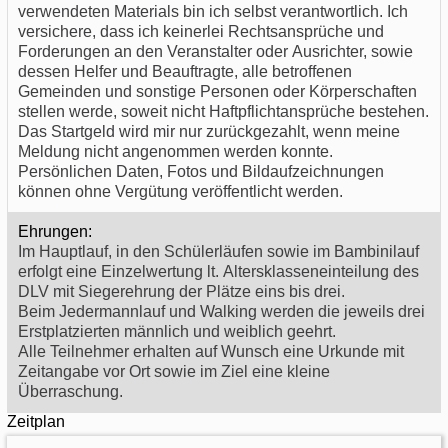
verwendeten Materials bin ich selbst verantwortlich. Ich
versichere, dass ich keinerlei Rechtsansprüche und
Forderungen an den Veranstalter oder Ausrichter, sowie
dessen Helfer und Beauftragte, alle betroffenen
Gemeinden und sonstige Personen oder Körperschaften
stellen werde, soweit nicht Haftpflichtansprüche bestehen.
Das Startgeld wird mir nur zurückgezahlt, wenn meine
Meldung nicht angenommen werden konnte.
Persönlichen Daten, Fotos und Bildaufzeichnungen
können ohne Vergütung veröffentlicht werden.
Ehrungen:
Im Hauptlauf, in den Schülerläufen sowie im Bambinilauf
erfolgt eine Einzelwertung lt. Altersklasseneinteilung des
DLV mit Siegerehrung der Plätze eins bis drei.
Beim Jedermannlauf und Walking werden die jeweils drei
Erstplatzierten männlich und weiblich geehrt.
Alle Teilnehmer erhalten auf Wunsch eine Urkunde mit
Zeitangabe vor Ort sowie im Ziel eine kleine
Überraschung.
Zeitplan