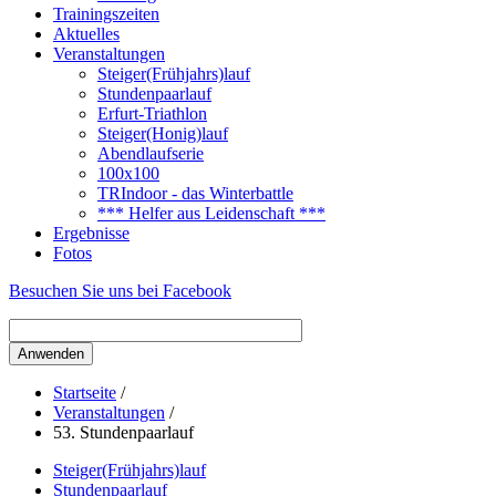
Trainingszeiten
Aktuelles
Veranstaltungen
Steiger(Frühjahrs)lauf
Stundenpaarlauf
Erfurt-Triathlon
Steiger(Honig)lauf
Abendlaufserie
100x100
TRIndoor - das Winterbattle
*** Helfer aus Leidenschaft ***
Ergebnisse
Fotos
Besuchen Sie uns bei Facebook
Startseite
/
Veranstaltungen
/
53. Stundenpaarlauf
Steiger(Frühjahrs)lauf
Stundenpaarlauf