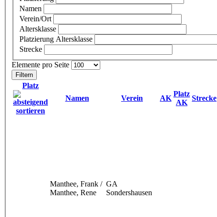
Namen
Verein/Ort
Altersklasse
Platzierung Altersklasse
Strecke
Elemente pro Seite
Platz
Platz
Namen
Verein
AK
Strecke
AK
Manthee, Frank /
GA
Manthee, Rene
Sondershausen