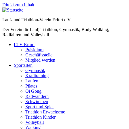
Direkt zum Inhalt
Lauf- und Triathlon-Verein Erfurt e.V.
Der Verein für Lauf, Triathlon, Gymnastik, Body Walking,
Radfahren und Volleyball
LTV Erfurt
Präsidium
Geschäftsstelle
Mitglied werden
Sportarten
Gymnastik
Krafttraining
Laufen
Pilates
Qi Gong
Radwandern
Schwimmen
Sport und Spiel
Triathlon Erwachsene
Triathlon Kinder
Volleyball
Walking