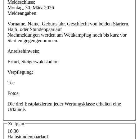
Meldeschluss:
Montag, 30. März 2026
Meldeangaben:
Vorname, Name, Geburtsjahr, Geschlecht von beiden Startern,
Halb- oder Stundenpaarlauf
Nachmeldungen werden am Wettkampftag noch bis kurz vor
Start entgegengenommen.
Anreisehinweis:
Erfurt, Steigerwaldstadion
Verpflegung:
Tee
Fotos:
Die drei Erstplatzierten jeder Wertungsklasse erhalten eine
Urkunde.
Zeitplan
16:30
Halbstundenpaarlauf