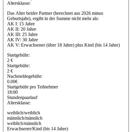
Altersklasse:
Das Alter beider Partner (berechnet aus 2026 minus
Geburtsjahr), ergibt in der Summe nicht mehr als:
AK I: 15 Jahre
AK II: 20 Jahre
AK III: 25 Jahre
AK IV: 30 Jahre
AK V: Erwachsener (über 18 Jahre) plus Kind (bis 14 Jahre)
Startgebühr:
2 €
Startgebühr:
2 €
Nachmeldegebühr:
0.00€
Startgebühr pro Teilnehmer
18:00
Stundenpaarlauf
Altersklasse:
weiblich/weiblich
männlich/männlich
weiblich/männlich
Erwachsener/Kind (bis 14 Jahre)