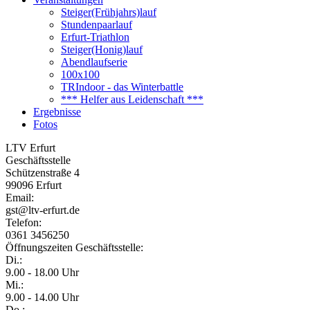
Steiger(Frühjahrs)lauf
Stundenpaarlauf
Erfurt-Triathlon
Steiger(Honig)lauf
Abendlaufserie
100x100
TRIndoor - das Winterbattle
*** Helfer aus Leidenschaft ***
Ergebnisse
Fotos
LTV Erfurt
Geschäftsstelle
Schützenstraße 4
99096 Erfurt
Email:
gst@ltv-erfurt.de
Telefon:
0361 3456250
Öffnungszeiten Geschäftsstelle:
Di.:
9.00 - 18.00 Uhr
Mi.:
9.00 - 14.00 Uhr
Do.: