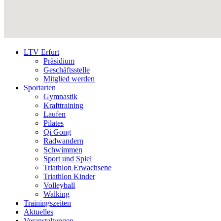
LTV Erfurt
Präsidium
Geschäftsstelle
Mitglied werden
Sportarten
Gymnastik
Krafttraining
Laufen
Pilates
Qi Gong
Radwandern
Schwimmen
Sport und Spiel
Triathlon Erwachsene
Triathlon Kinder
Volleyball
Walking
Trainingszeiten
Aktuelles
Veranstaltungen