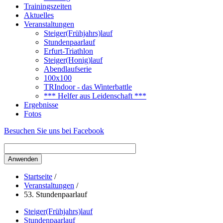
Trainingszeiten
Aktuelles
Veranstaltungen
Steiger(Frühjahrs)lauf
Stundenpaarlauf
Erfurt-Triathlon
Steiger(Honig)lauf
Abendlaufserie
100x100
TRIndoor - das Winterbattle
*** Helfer aus Leidenschaft ***
Ergebnisse
Fotos
Besuchen Sie uns bei Facebook
Startseite
/
Veranstaltungen
/
53. Stundenpaarlauf
Steiger(Frühjahrs)lauf
Stundenpaarlauf