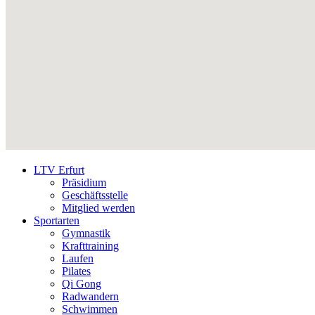
LTV Erfurt
Präsidium
Geschäftsstelle
Mitglied werden
Sportarten
Gymnastik
Krafttraining
Laufen
Pilates
Qi Gong
Radwandern
Schwimmen