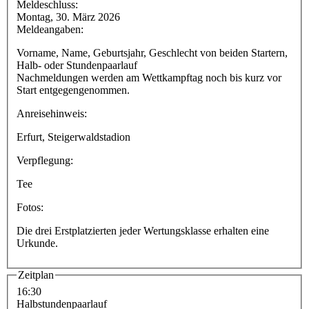
Meldeschluss:
Montag, 30. März 2026
Meldeangaben:
Vorname, Name, Geburtsjahr, Geschlecht von beiden Startern,
Halb- oder Stundenpaarlauf
Nachmeldungen werden am Wettkampftag noch bis kurz vor
Start entgegengenommen.
Anreisehinweis:
Erfurt, Steigerwaldstadion
Verpflegung:
Tee
Fotos:
Die drei Erstplatzierten jeder Wertungsklasse erhalten eine
Urkunde.
Zeitplan
16:30
Halbstundenpaarlauf