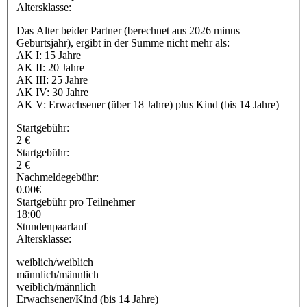
Altersklasse:
Das Alter beider Partner (berechnet aus 2026 minus
Geburtsjahr), ergibt in der Summe nicht mehr als:
AK I: 15 Jahre
AK II: 20 Jahre
AK III: 25 Jahre
AK IV: 30 Jahre
AK V: Erwachsener (über 18 Jahre) plus Kind (bis 14 Jahre)
Startgebühr:
2 €
Startgebühr:
2 €
Nachmeldegebühr:
0.00€
Startgebühr pro Teilnehmer
18:00
Stundenpaarlauf
Altersklasse:
weiblich/weiblich
männlich/männlich
weiblich/männlich
Erwachsener/Kind (bis 14 Jahre)