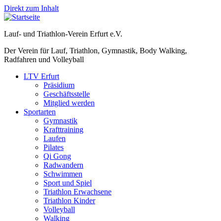
Direkt zum Inhalt
Lauf- und Triathlon-Verein Erfurt e.V.
Der Verein für Lauf, Triathlon, Gymnastik, Body Walking,
Radfahren und Volleyball
LTV Erfurt
Präsidium
Geschäftsstelle
Mitglied werden
Sportarten
Gymnastik
Krafttraining
Laufen
Pilates
Qi Gong
Radwandern
Schwimmen
Sport und Spiel
Triathlon Erwachsene
Triathlon Kinder
Volleyball
Walking