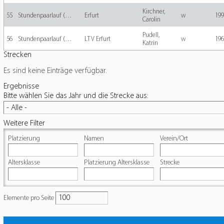
Kirchner,
55
Stundenpaarlauf (…
Erfurt
w
199
Carolin
Pudell,
56
Stundenpaarlauf (…
LTV Erfurt
w
196
Katrin
Strecken
Es sind keine Einträge verfügbar.
Ergebnisse
Bitte wählen Sie das Jahr und die Strecke aus:
Weitere Filter
Platzierung
Namen
Verein/Ort
Altersklasse
Platzierung Altersklasse
Strecke
Elemente pro Seite