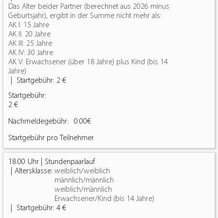
Das Alter beider Partner (berechnet aus 2026 minus
Geburtsjahr), ergibt in der Summe nicht mehr als:
AK I: 15 Jahre
AK II: 20 Jahre
AK III: 25 Jahre
AK IV: 30 Jahre
AK V: Erwachsener (über 18 Jahre) plus Kind (bis 14
Jahre)
Startgebühr:
2 €
Startgebühr:
2 €
Nachmeldegebühr:
0.00€
Startgebühr pro Teilnehmer
18:00
Stundenpaarlauf
Altersklasse:
weiblich/weiblich
männlich/männlich
weiblich/männlich
Erwachsener/Kind (bis 14 Jahre)
Startgebühr:
4 €