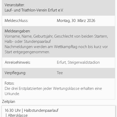
Veranstalter:
Lauf- und Triathlon-Verein Erfurt e.V.
Meldeschluss:
Montag, 30. März 2026
Meldeangaben:
Vorname, Name, Geburtsjahr, Geschlecht von beiden Startern,
Halb- oder Stundenpaarlauf
Nachmeldungen werden am Wettkampftag noch bis kurz vor
Start entgegengenommen.
Anreisehinweis:
Erfurt, Steigerwaldstadion
Verpflegung:
Tee
Fotos:
Die drei Erstplatzierten jeder Wertungsklasse erhalten eine
Urkunde.
Zeitplan
16:30
Halbstundenpaarlauf
Altersklasse: