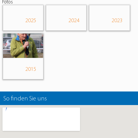
Fotos
2025
2024
2023
2015
So finden Sie uns