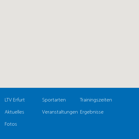
LTV Erfurt
Sportarten
Trainingszeiten
Aktuelles
Veranstaltungen
Ergebnisse
Fotos