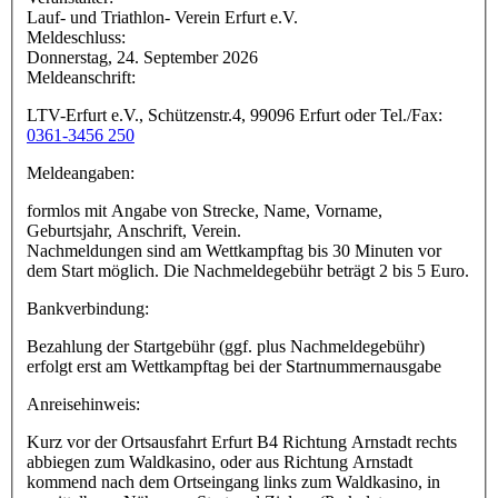
Lauf- und Triathlon- Verein Erfurt e.V.
Meldeschluss:
Donnerstag, 24. September 2026
Meldeanschrift:
LTV-Erfurt e.V., Schützenstr.4, 99096 Erfurt oder Tel./Fax:
0361-3456 250
Meldeangaben:
formlos mit Angabe von Strecke, Name, Vorname,
Geburtsjahr, Anschrift, Verein.
Nachmeldungen sind am Wettkampftag bis 30 Minuten vor
dem Start möglich. Die Nachmeldegebühr beträgt 2 bis 5 Euro.
Bankverbindung:
Bezahlung der Startgebühr (ggf. plus Nachmeldegebühr)
erfolgt erst am Wettkampftag bei der Startnummernausgabe
Anreisehinweis:
Kurz vor der Ortsausfahrt Erfurt B4 Richtung Arnstadt rechts
abbiegen zum Waldkasino, oder aus Richtung Arnstadt
kommend nach dem Ortseingang links zum Waldkasino, in