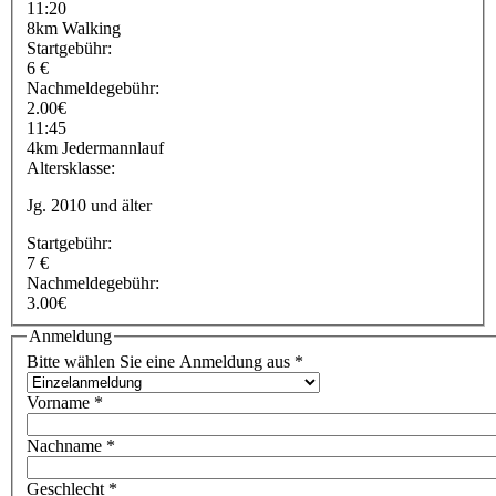
11:20
8km Walking
Startgebühr:
6 €
Nachmeldegebühr:
2.00€
11:45
4km Jedermannlauf
Altersklasse:
Jg. 2010 und älter
Startgebühr:
7 €
Nachmeldegebühr:
3.00€
Anmeldung
Bitte wählen Sie eine Anmeldung aus
*
Vorname
*
Nachname
*
Geschlecht
*