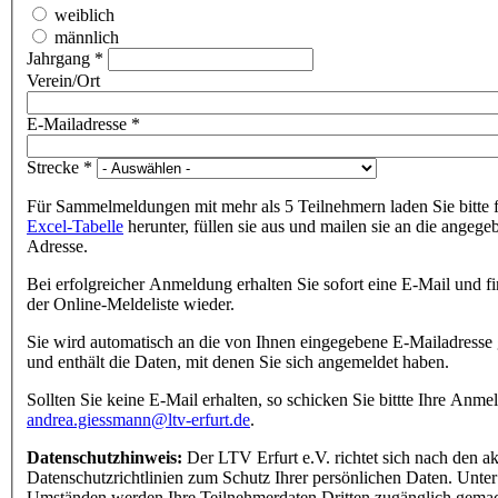
weiblich
männlich
Jahrgang
*
Verein/Ort
E-Mailadresse
*
Strecke
*
Für Sammelmeldungen mit mehr als 5 Teilnehmern laden Sie bitte 
Excel-Tabelle
herunter, füllen sie aus und mailen sie an die angege
Adresse.
Bei erfolgreicher Anmeldung erhalten Sie sofort eine E-Mail und fi
der Online-Meldeliste wieder.
Sie wird automatisch an die von Ihnen eingegebene E-Mailadresse 
und enthält die Daten, mit denen Sie sich angemeldet haben.
Sollten Sie keine E-Mail erhalten, so schicken Sie bittte Ihre Anme
andrea.giessmann@ltv-erfurt.de
.
Datenschutzhinweis:
Der LTV Erfurt e.V. richtet sich nach den ak
Datenschutzrichtlinien zum Schutz Ihrer persönlichen Daten. Unter
Umständen werden Ihre Teilnehmerdaten Dritten zugänglich gemac