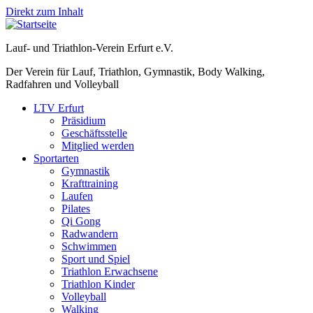
Direkt zum Inhalt
Lauf- und Triathlon-Verein Erfurt e.V.
Der Verein für Lauf, Triathlon, Gymnastik, Body Walking,
Radfahren und Volleyball
LTV Erfurt
Präsidium
Geschäftsstelle
Mitglied werden
Sportarten
Gymnastik
Krafttraining
Laufen
Pilates
Qi Gong
Radwandern
Schwimmen
Sport und Spiel
Triathlon Erwachsene
Triathlon Kinder
Volleyball
Walking