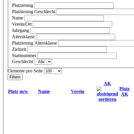
Platzierung
Platzierung Geschlecht
Name
Verein/Ort
Jahrgang
Altersklasse
Platzierung Altersklasse
Zielzeit
Startnummer
Geschlecht
Elemente pro Seite
AK
Platz
Platz
m/w
Name
Verein
AK