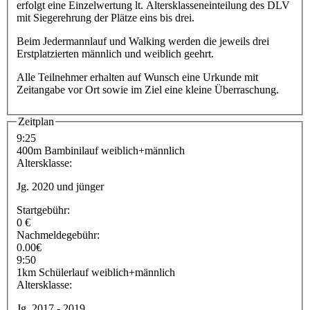
erfolgt eine Einzelwertung lt. Altersklasseneinteilung des DLV
mit Siegerehrung der Plätze eins bis drei.
Beim Jedermannlauf und Walking werden die jeweils drei
Erstplatzierten männlich und weiblich geehrt.
Alle Teilnehmer erhalten auf Wunsch eine Urkunde mit
Zeitangabe vor Ort sowie im Ziel eine kleine Überraschung.
Zeitplan
9:25
400m Bambinilauf weiblich+männlich
Altersklasse:
Jg. 2020 und jünger
Startgebühr:
0 €
Nachmeldegebühr:
0.00€
9:50
1km Schülerlauf weiblich+männlich
Altersklasse:
Jg. 2017 - 2019