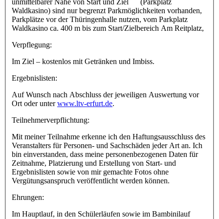
unmittelbarer Nähe von Start und Ziel (Parkplatz
Waldkasino) sind nur begrenzt Parkmöglichkeiten vorhanden,
Parkplätze vor der Thüringenhalle nutzen, vom Parkplatz
Waldkasino ca. 400 m bis zum Start/Zielbereich Am Reitplatz,
Verpflegung:
Im Ziel – kostenlos mit Getränken und Imbiss.
Ergebnislisten:
Auf Wunsch nach Abschluss der jeweiligen Auswertung vor
Ort oder unter
www.ltv-erfurt.de
.
Teilnehmerverpflichtung:
Mit meiner Teilnahme erkenne ich den Haftungsausschluss des
Veranstalters für Personen- und Sachschäden jeder Art an. Ich
bin einverstanden, dass meine personenbezogenen Daten für
Zeitnahme, Platzierung und Erstellung von Start- und
Ergebnislisten sowie von mir gemachte Fotos ohne
Vergütungsanspruch veröffentlicht werden können.
Ehrungen:
Im Hauptlauf, in den Schülerläufen sowie im Bambinilauf