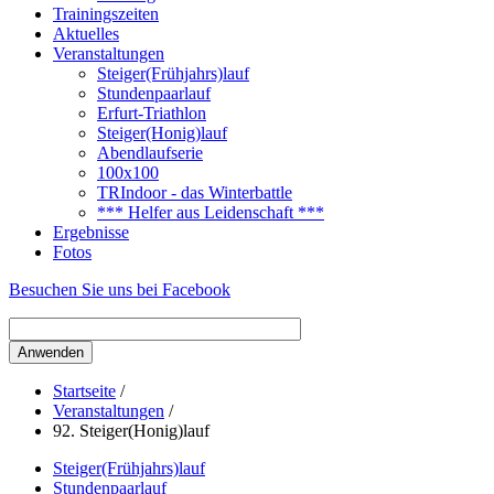
Trainingszeiten
Aktuelles
Veranstaltungen
Steiger(Frühjahrs)lauf
Stundenpaarlauf
Erfurt-Triathlon
Steiger(Honig)lauf
Abendlaufserie
100x100
TRIndoor - das Winterbattle
*** Helfer aus Leidenschaft ***
Ergebnisse
Fotos
Besuchen Sie uns bei Facebook
Startseite
/
Veranstaltungen
/
92. Steiger(Honig)lauf
Steiger(Frühjahrs)lauf
Stundenpaarlauf