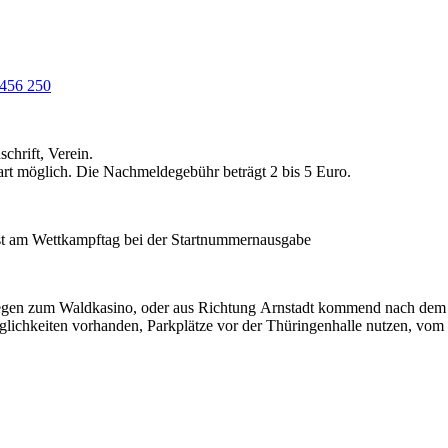
456 250
chrift, Verein.
t möglich. Die Nachmeldegebühr beträgt 2 bis 5 Euro.
rst am Wettkampftag bei der Startnummernausgabe
biegen zum Waldkasino, oder aus Richtung Arnstadt kommend nach dem 
lichkeiten vorhanden, Parkplätze vor der Thüringenhalle nutzen, vom 