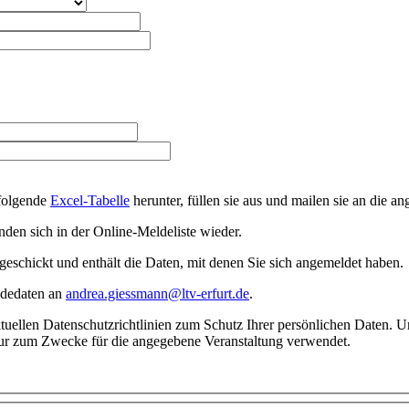
 folgende
Excel-Tabelle
herunter, füllen sie aus und mailen sie an die a
nden sich in der Online-Meldeliste wieder.
eschickt und enthält die Daten, mit denen Sie sich angemeldet haben.
eldedaten an
andrea.giessmann@ltv-erfurt.de
.
aktuellen Datenschutzrichtlinien zum Schutz Ihrer persönlichen Daten.
ur zum Zwecke für die angegebene Veranstaltung verwendet.