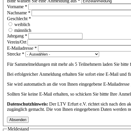
Bitte wählen Sie eine Anmeldung aus
*
Vorname
*
Nachname
*
Geschlecht
*
weiblich
männlich
Jahrgang
*
Verein/Ort
E-Mailadresse
*
Strecke
*
Für Sammelmeldungen mit mehr als 5 Teilnehmern laden Sie bitte
Bei erfolgreicher Anmeldung erhalten Sie sofort eine E-Mail und fi
Sie wird automatisch an die von Ihnen eingegebene E-Mailadresse g
Sollten Sie keine E-Mail erhalten, so schicken Sie bittte Ihre Anm
Datenschutzhinweis:
Der LTV Erfurt e.V. richtet sich nach den 
zugänglich gemacht. Die von Ihnen eingegebenen Daten werden n
Meldestand