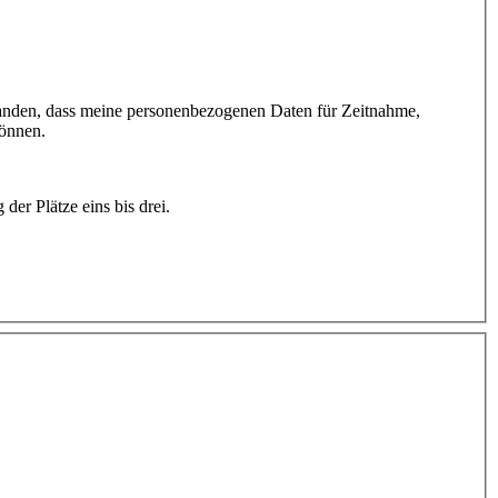
standen, dass meine personenbezogenen Daten für Zeitnahme,
können.
der Plätze eins bis drei.