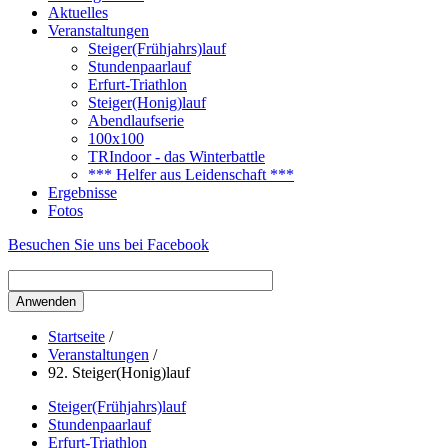
Aktuelles
Veranstaltungen
Steiger(Frühjahrs)lauf
Stundenpaarlauf
Erfurt-Triathlon
Steiger(Honig)lauf
Abendlaufserie
100x100
TRIndoor - das Winterbattle
*** Helfer aus Leidenschaft ***
Ergebnisse
Fotos
Besuchen Sie uns bei Facebook
Startseite
/
Veranstaltungen
/
92. Steiger(Honig)lauf
Steiger(Frühjahrs)lauf
Stundenpaarlauf
Erfurt-Triathlon