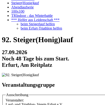
Steiger(Honig)lauf
Abendlaufserie
100x100
TRIndoor - das Winterbattle
*** Helfer aus Leidenschaft ***
beim Steigerlauf helfen
beim Erfurt-Triathlon helfen
92. Steiger(Honig)lauf
27.09.2026
Noch 48 Tage bis zum Start.
Erfurt, Am Reitplatz
Veranstaltungsgruppe
Ausschreibung
Veranstalter:
Lauf- und Triathlon- Verein Erfurt e.V.