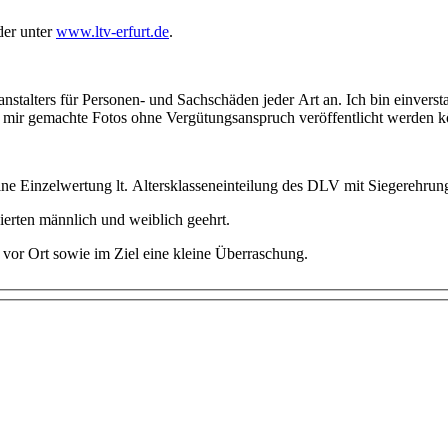
der unter
www.ltv-erfurt.de
.
nstalters für Personen- und Sachschäden jeder Art an. Ich bin einver
on mir gemachte Fotos ohne Vergütungsanspruch veröffentlicht werden 
ne Einzelwertung lt. Altersklasseneinteilung des DLV mit Siegerehrung 
ierten männlich und weiblich geehrt.
vor Ort sowie im Ziel eine kleine Überraschung.