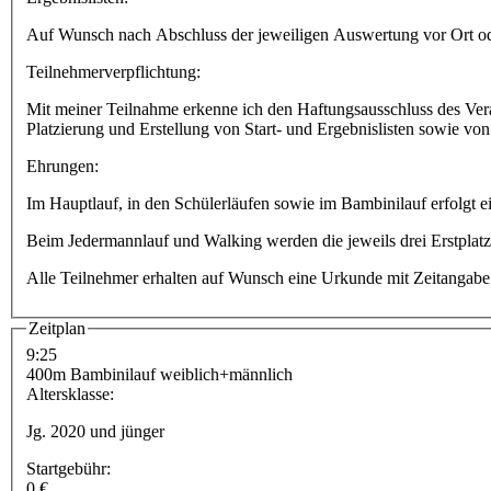
Auf Wunsch nach Abschluss der jeweiligen Auswertung vor Ort o
Teilnehmerverpflichtung:
Mit meiner Teilnahme erkenne ich den Haftungsausschluss des Vera
Platzierung und Erstellung von Start- und Ergebnislisten sowie v
Ehrungen:
Im Hauptlauf, in den Schülerläufen sowie im Bambinilauf erfolgt ei
Beim Jedermannlauf und Walking werden die jeweils drei Erstplatz
Alle Teilnehmer erhalten auf Wunsch eine Urkunde mit Zeitangabe 
Zeitplan
9:25
400m Bambinilauf weiblich+männlich
Altersklasse:
Jg. 2020 und jünger
Startgebühr:
0 €