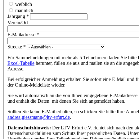
weiblich
männlich
Jahrgang
*
Verein/Ort
E-Mailadresse
*
Strecke
*
Für Sammelmeldungen mit mehr als 5 Teilnehmern laden Sie bitte 
Excel-Tabelle
herunter, füllen sie aus und mailen sie an die angege
Adresse.
Bei erfolgreicher Anmeldung erhalten Sie sofort eine E-Mail und fi
der Online-Meldeliste wieder.
Sie wird automatisch an die von Ihnen eingegebene E-Mailadresse 
und enthält die Daten, mit denen Sie sich angemeldet haben.
Sollten Sie keine E-Mail erhalten, so schicken Sie bittte Ihre Anme
andrea.giessmann@ltv-erfurt.de
.
Datenschutzhinweis:
Der LTV Erfurt e.V. richtet sich nach den ak
Datenschutzrichtlinien zum Schutz Ihrer persönlichen Daten. Unter
Umständen werden Ihre Teilnehmerdaten Dritten zugänglich gemac