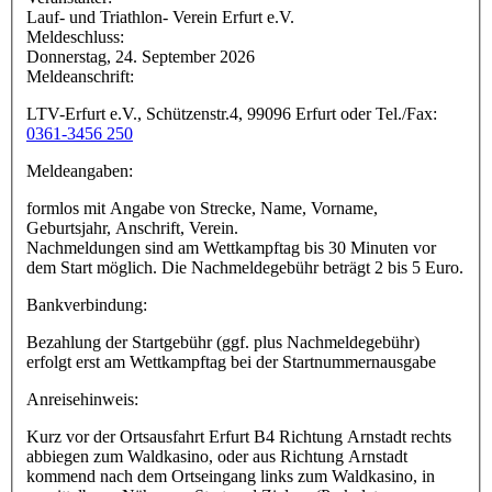
Lauf- und Triathlon- Verein Erfurt e.V.
Meldeschluss:
Donnerstag, 24. September 2026
Meldeanschrift:
LTV-Erfurt e.V., Schützenstr.4, 99096 Erfurt oder Tel./Fax:
0361-3456 250
Meldeangaben:
formlos mit Angabe von Strecke, Name, Vorname,
Geburtsjahr, Anschrift, Verein.
Nachmeldungen sind am Wettkampftag bis 30 Minuten vor
dem Start möglich. Die Nachmeldegebühr beträgt 2 bis 5 Euro.
Bankverbindung:
Bezahlung der Startgebühr (ggf. plus Nachmeldegebühr)
erfolgt erst am Wettkampftag bei der Startnummernausgabe
Anreisehinweis:
Kurz vor der Ortsausfahrt Erfurt B4 Richtung Arnstadt rechts
abbiegen zum Waldkasino, oder aus Richtung Arnstadt
kommend nach dem Ortseingang links zum Waldkasino, in