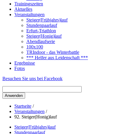
Trainingszeiten
Aktuelles
Veranstaltungen
Steiger(Frühjahrs)lauf
Stundenpaarlauf
Erfurt-Triathlon
Steiger(Honig)lauf
Abendlaufserie
100x100
TRIndoor - das Winterbattle
*** Helfer aus Leidenschaft ***
Ergebnisse
Fotos
Besuchen Sie uns bei Facebook
Startseite
/
Veranstaltungen
/
92. Steiger(Honig)lauf
Steiger(Frühjahrs)lauf
Stundenpaarlauf