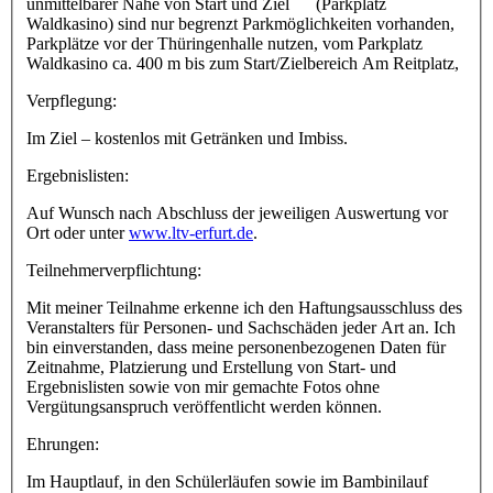
unmittelbarer Nähe von Start und Ziel (Parkplatz
Waldkasino) sind nur begrenzt Parkmöglichkeiten vorhanden,
Parkplätze vor der Thüringenhalle nutzen, vom Parkplatz
Waldkasino ca. 400 m bis zum Start/Zielbereich Am Reitplatz,
Verpflegung:
Im Ziel – kostenlos mit Getränken und Imbiss.
Ergebnislisten:
Auf Wunsch nach Abschluss der jeweiligen Auswertung vor
Ort oder unter
www.ltv-erfurt.de
.
Teilnehmerverpflichtung:
Mit meiner Teilnahme erkenne ich den Haftungsausschluss des
Veranstalters für Personen- und Sachschäden jeder Art an. Ich
bin einverstanden, dass meine personenbezogenen Daten für
Zeitnahme, Platzierung und Erstellung von Start- und
Ergebnislisten sowie von mir gemachte Fotos ohne
Vergütungsanspruch veröffentlicht werden können.
Ehrungen:
Im Hauptlauf, in den Schülerläufen sowie im Bambinilauf