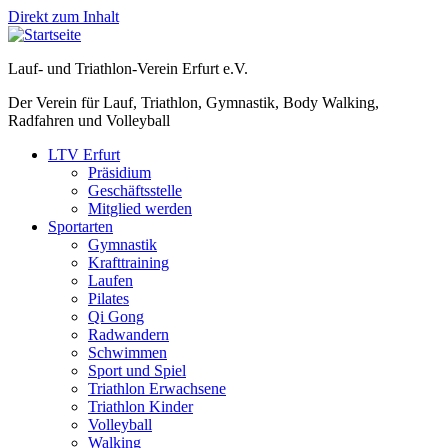
Direkt zum Inhalt
Lauf- und Triathlon-Verein Erfurt e.V.
Der Verein für Lauf, Triathlon, Gymnastik, Body Walking,
Radfahren und Volleyball
LTV Erfurt
Präsidium
Geschäftsstelle
Mitglied werden
Sportarten
Gymnastik
Krafttraining
Laufen
Pilates
Qi Gong
Radwandern
Schwimmen
Sport und Spiel
Triathlon Erwachsene
Triathlon Kinder
Volleyball
Walking