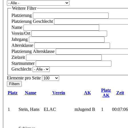
Weitere Filter
Platzierung
Platzierung Geschlecht
Name
Verein/Ort
Jahrgang
Altersklasse
Platzierung Altersklasse
Zielzeit
Startnummer
Geschlecht
Elemente pro Seite
Platz
Platz
Name
Verein
AK
Zeit
AK
1
Stein, Hans
ELAC
mJugend B
1
00:07:06