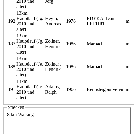
2010 und
Jörg
älter)
13km
Hauptlauf (Jg.
Heym,
EDEKA-Team
192
1976
m
2010 und
Andreas
ERFURT
älter)
13km
Hauptlauf (Jg.
Zöllner,
187
1986
Marbach
m
2010 und
Hendrik
älter)
13km
Hauptlauf (Jg.
Zöllner ,
188
1986
Marbach
m
2010 und
Hendrik
älter)
13km
Hauptlauf (Jg.
Adams,
191
1966
Rennsteiglaufverein
m
2010 und
Ralph
älter)
Strecken
8 km Walking