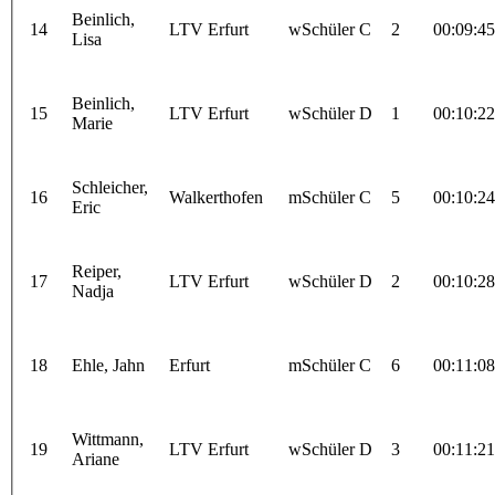
Beinlich,
14
LTV Erfurt
wSchüler C
2
00:09:45
Lisa
Beinlich,
15
LTV Erfurt
wSchüler D
1
00:10:22
Marie
Schleicher,
16
Walkerthofen
mSchüler C
5
00:10:24
Eric
Reiper,
17
LTV Erfurt
wSchüler D
2
00:10:28
Nadja
18
Ehle, Jahn
Erfurt
mSchüler C
6
00:11:08
Wittmann,
19
LTV Erfurt
wSchüler D
3
00:11:21
Ariane