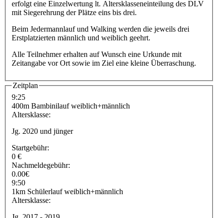
erfolgt eine Einzelwertung lt. Altersklasseneinteilung des DLV
mit Siegerehrung der Plätze eins bis drei.
Beim Jedermannlauf und Walking werden die jeweils drei
Erstplatzierten männlich und weiblich geehrt.
Alle Teilnehmer erhalten auf Wunsch eine Urkunde mit
Zeitangabe vor Ort sowie im Ziel eine kleine Überraschung.
Zeitplan
9:25
400m Bambinilauf weiblich+männlich
Altersklasse:
Jg. 2020 und jünger
Startgebühr:
0 €
Nachmeldegebühr:
0.00€
9:50
1km Schülerlauf weiblich+männlich
Altersklasse:
Jg. 2017 - 2019