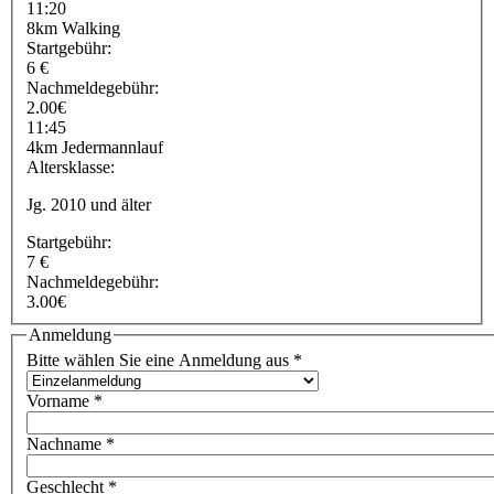
11:20
8km Walking
Startgebühr:
6 €
Nachmeldegebühr:
2.00€
11:45
4km Jedermannlauf
Altersklasse:
Jg. 2010 und älter
Startgebühr:
7 €
Nachmeldegebühr:
3.00€
Anmeldung
Bitte wählen Sie eine Anmeldung aus
*
Vorname
*
Nachname
*
Geschlecht
*