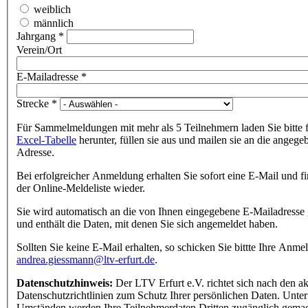
weiblich
männlich
Jahrgang
*
Verein/Ort
E-Mailadresse
*
Strecke
*
Für Sammelmeldungen mit mehr als 5 Teilnehmern laden Sie bitte 
Excel-Tabelle
herunter, füllen sie aus und mailen sie an die angege
Adresse.
Bei erfolgreicher Anmeldung erhalten Sie sofort eine E-Mail und fi
der Online-Meldeliste wieder.
Sie wird automatisch an die von Ihnen eingegebene E-Mailadresse 
und enthält die Daten, mit denen Sie sich angemeldet haben.
Sollten Sie keine E-Mail erhalten, so schicken Sie bittte Ihre Anme
andrea.giessmann@ltv-erfurt.de
.
Datenschutzhinweis:
Der LTV Erfurt e.V. richtet sich nach den ak
Datenschutzrichtlinien zum Schutz Ihrer persönlichen Daten. Unter
Umständen werden Ihre Teilnehmerdaten Dritten zugänglich gemac