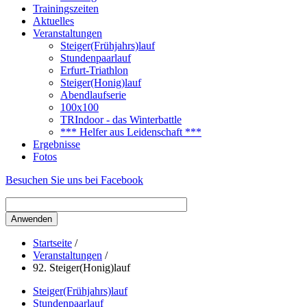
Trainingszeiten
Aktuelles
Veranstaltungen
Steiger(Frühjahrs)lauf
Stundenpaarlauf
Erfurt-Triathlon
Steiger(Honig)lauf
Abendlaufserie
100x100
TRIndoor - das Winterbattle
*** Helfer aus Leidenschaft ***
Ergebnisse
Fotos
Besuchen Sie uns bei Facebook
Startseite
/
Veranstaltungen
/
92. Steiger(Honig)lauf
Steiger(Frühjahrs)lauf
Stundenpaarlauf