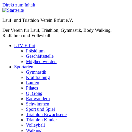
Direkt zum Inhalt
Lauf- und Triathlon-Verein Erfurt e.V.
Der Verein für Lauf, Triathlon, Gymnastik, Body Walking,
Radfahren und Volleyball
LTV Erfurt
Präsidium
Geschäftsstelle
Mitglied werden
Sportarten
Gymnastik
Krafttraining
Laufen
Pilates
Qi Gong
Radwandern
Schwimmen
Sport und Spiel
Triathlon Erwachsene
Triathlon Kinder
Volleyball
Walking