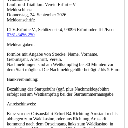
Lauf- und Triathlon- Verein Erfurt e.V.
Meldeschluss:
Donnerstag, 24. September 2026
Meldeanschrift:
LTV-Erfurt e.V., Schützenstr.4, 99096 Erfurt oder Tel./Fax:
0361-3456 250
Meldeangaben:
formlos mit Angabe von Strecke, Name, Vorname,
Geburtsjahr, Anschrift, Verein.
Nachmeldungen sind am Wettkampftag bis 30 Minuten vor
dem Start möglich. Die Nachmeldegebühr beträgt 2 bis 5 Euro.
Bankverbindung:
Bezahlung der Startgebühr (ggf. plus Nachmeldegebühr)
erfolgt erst am Wettkampftag bei der Startnummernausgabe
Anreisehinweis:
Kurz vor der Ortsausfahrt Erfurt B4 Richtung Arnstadt rechts
abbiegen zum Waldkasino, oder aus Richtung Arnstadt
kommend nach dem Ortseingang links zum Waldkasino, in