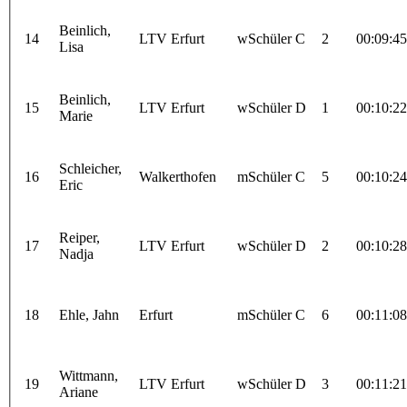
Beinlich,
14
LTV Erfurt
wSchüler C
2
00:09:45
Lisa
Beinlich,
15
LTV Erfurt
wSchüler D
1
00:10:22
Marie
Schleicher,
16
Walkerthofen
mSchüler C
5
00:10:24
Eric
Reiper,
17
LTV Erfurt
wSchüler D
2
00:10:28
Nadja
18
Ehle, Jahn
Erfurt
mSchüler C
6
00:11:08
Wittmann,
19
LTV Erfurt
wSchüler D
3
00:11:21
Ariane