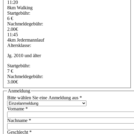
11:20
8km Walking
Startgebühr:
6 €
Nachmeldegebühr:
2.00€
11:45
4km Jedermannlauf
Altersklasse:
Jg. 2010 und älter
Startgebühr:
7 €
Nachmeldegebühr:
3.00€
Anmeldung
Bitte wählen Sie eine Anmeldung aus
*
Vorname
*
Nachname
*
Geschlecht
*