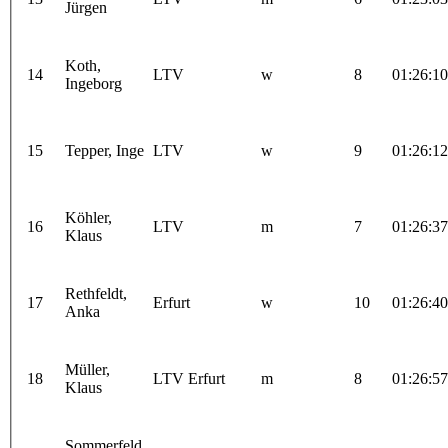
Jürgen
Koth,
14
LTV
w
8
01:26:10
Ingeborg
15
Tepper, Inge
LTV
w
9
01:26:12
Köhler,
16
LTV
m
7
01:26:37
Klaus
Rethfeldt,
17
Erfurt
w
10
01:26:40
Anka
Müller,
18
LTV Erfurt
m
8
01:26:57
Klaus
Sommerfeld,