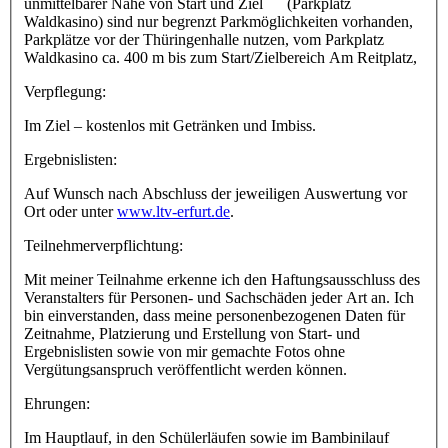
unmittelbarer Nähe von Start und Ziel (Parkplatz
Waldkasino) sind nur begrenzt Parkmöglichkeiten vorhanden,
Parkplätze vor der Thüringenhalle nutzen, vom Parkplatz
Waldkasino ca. 400 m bis zum Start/Zielbereich Am Reitplatz,
Verpflegung:
Im Ziel – kostenlos mit Getränken und Imbiss.
Ergebnislisten:
Auf Wunsch nach Abschluss der jeweiligen Auswertung vor
Ort oder unter
www.ltv-erfurt.de
.
Teilnehmerverpflichtung:
Mit meiner Teilnahme erkenne ich den Haftungsausschluss des
Veranstalters für Personen- und Sachschäden jeder Art an. Ich
bin einverstanden, dass meine personenbezogenen Daten für
Zeitnahme, Platzierung und Erstellung von Start- und
Ergebnislisten sowie von mir gemachte Fotos ohne
Vergütungsanspruch veröffentlicht werden können.
Ehrungen:
Im Hauptlauf, in den Schülerläufen sowie im Bambinilauf