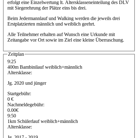
erfolgt eine Einzelwertung lt. Altersklasseneinteilung des DLV
mit Siegerehrung der Plätze eins bis drei.
Beim Jedermannlauf und Walking werden die jeweils drei
Erstplatzierten männlich und weiblich geehrt.
Alle Teilnehmer erhalten auf Wunsch eine Urkunde mit
Zeitangabe vor Ort sowie im Ziel eine kleine Überraschung.
Zeitplan
9:25
400m Bambinilauf weiblich+männlich
Altersklasse:
Jg. 2020 und jünger
Startgebühr:
0 €
Nachmeldegebühr:
0.00€
9:50
1km Schülerlauf weiblich+männlich
Altersklasse:
Jg. 2017 - 2019