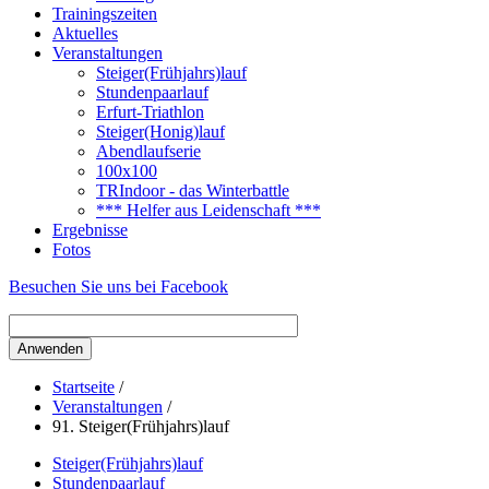
Trainingszeiten
Aktuelles
Veranstaltungen
Steiger(Frühjahrs)lauf
Stundenpaarlauf
Erfurt-Triathlon
Steiger(Honig)lauf
Abendlaufserie
100x100
TRIndoor - das Winterbattle
*** Helfer aus Leidenschaft ***
Ergebnisse
Fotos
Besuchen Sie uns bei Facebook
Startseite
/
Veranstaltungen
/
91. Steiger(Frühjahrs)lauf
Steiger(Frühjahrs)lauf
Stundenpaarlauf