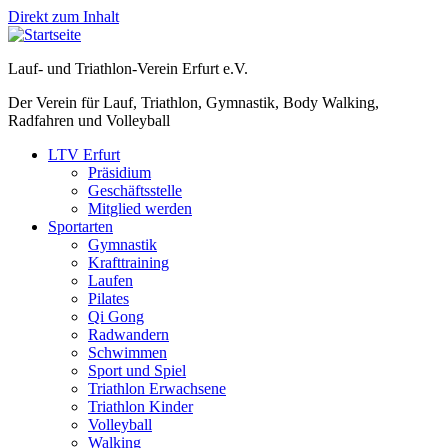
Direkt zum Inhalt
Lauf- und Triathlon-Verein Erfurt e.V.
Der Verein für Lauf, Triathlon, Gymnastik, Body Walking,
Radfahren und Volleyball
LTV Erfurt
Präsidium
Geschäftsstelle
Mitglied werden
Sportarten
Gymnastik
Krafttraining
Laufen
Pilates
Qi Gong
Radwandern
Schwimmen
Sport und Spiel
Triathlon Erwachsene
Triathlon Kinder
Volleyball
Walking