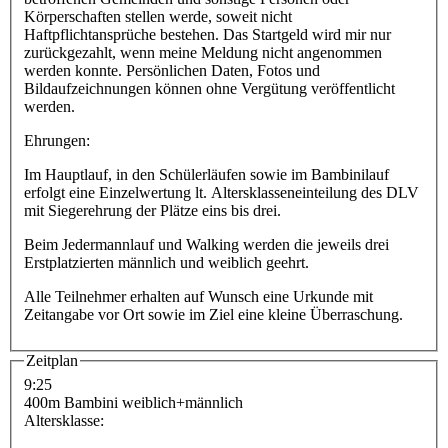
Körperschaften stellen werde, soweit nicht
Haftpflichtansprüche bestehen. Das Startgeld wird mir nur
zurückgezahlt, wenn meine Meldung nicht angenommen
werden konnte. Persönlichen Daten, Fotos und
Bildaufzeichnungen können ohne Vergütung veröffentlicht
werden.
Ehrungen:
Im Hauptlauf, in den Schülerläufen sowie im Bambinilauf
erfolgt eine Einzelwertung lt. Altersklasseneinteilung des DLV
mit Siegerehrung der Plätze eins bis drei.
Beim Jedermannlauf und Walking werden die jeweils drei
Erstplatzierten männlich und weiblich geehrt.
Alle Teilnehmer erhalten auf Wunsch eine Urkunde mit
Zeitangabe vor Ort sowie im Ziel eine kleine Überraschung.
Zeitplan
9:25
400m Bambini weiblich+männlich
Altersklasse: