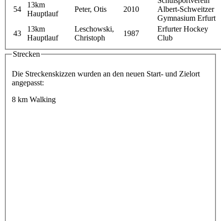
Schulsportverein
13km
54
Peter, Otis
2010
Albert-Schweitzer
Hauptlauf
Gymnasium Erfurt
13km
Leschowski,
Erfurter Hockey
43
1987
Hauptlauf
Christoph
Club
Strecken
Die Streckenskizzen wurden an den neuen Start- und Zielort
angepasst:
8 km Walking