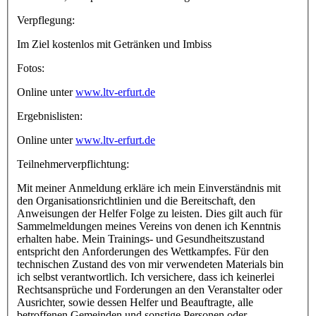
Verpflegung:
Im Ziel kostenlos mit Getränken und Imbiss
Fotos:
Online unter
www.ltv-erfurt.de
Ergebnislisten:
Online unter
www.ltv-erfurt.de
Teilnehmerverpflichtung:
Mit meiner Anmeldung erkläre ich mein Einverständnis mit
den Organisationsrichtlinien und die Bereitschaft, den
Anweisungen der Helfer Folge zu leisten. Dies gilt auch für
Sammelmeldungen meines Vereins von denen ich Kenntnis
erhalten habe. Mein Trainings- und Gesundheitszustand
entspricht den Anforderungen des Wettkampfes. Für den
technischen Zustand des von mir verwendeten Materials bin
ich selbst verantwortlich. Ich versichere, dass ich keinerlei
Rechtsansprüche und Forderungen an den Veranstalter oder
Ausrichter, sowie dessen Helfer und Beauftragte, alle
betroffenen Gemeinden und sonstige Personen oder