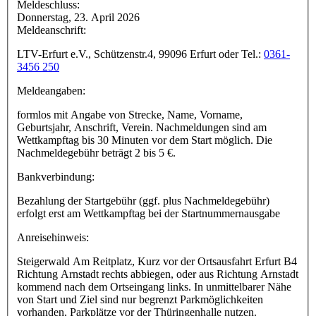
Meldeschluss:
Donnerstag, 23. April 2026
Meldeanschrift:
LTV-Erfurt e.V., Schützenstr.4, 99096 Erfurt oder Tel.:
0361-
3456 250
Meldeangaben:
formlos mit Angabe von Strecke, Name, Vorname,
Geburtsjahr, Anschrift, Verein. Nachmeldungen sind am
Wettkampftag bis 30 Minuten vor dem Start möglich. Die
Nachmeldegebühr beträgt 2 bis 5 €.
Bankverbindung:
Bezahlung der Startgebühr (ggf. plus Nachmeldegebühr)
erfolgt erst am Wettkampftag bei der Startnummernausgabe
Anreisehinweis:
Steigerwald Am Reitplatz, Kurz vor der Ortsausfahrt Erfurt B4
Richtung Arnstadt rechts abbiegen, oder aus Richtung Arnstadt
kommend nach dem Ortseingang links. In unmittelbarer Nähe
von Start und Ziel sind nur begrenzt Parkmöglichkeiten
vorhanden, Parkplätze vor der Thüringenhalle nutzen.