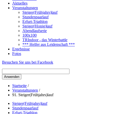
Aktuelles
Veranstaltungen
Steiger(Frühjahrs)lauf
Stundenpaarlauf
Erfurt-Triathlon
Steiger(Honig)lauf
Abendlaufserie
100x100
TRIndoor - das Winterbattle
*** Helfer aus Leidenschaft ***
Ergebnisse
Fotos
Besuchen Sie uns bei Facebook
Startseite
/
Veranstaltungen
/
91. Steiger(Frühjahrs)lauf
Steiger(Frühjahrs)lauf
Stundenpaarlauf
Erfurt-Triathlon