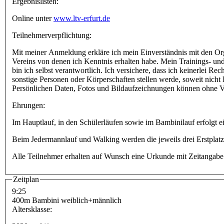
Ergebnislisten:
Online unter
www.ltv-erfurt.de
Teilnehmerverpflichtung:
Mit meiner Anmeldung erkläre ich mein Einverständnis mit den Org
Vereins von denen ich Kenntnis erhalten habe. Mein Trainings- u
bin ich selbst verantwortlich. Ich versichere, dass ich keinerlei 
sonstige Personen oder Körperschaften stellen werde, soweit nich
Persönlichen Daten, Fotos und Bildaufzeichnungen können ohne Ve
Ehrungen:
Im Hauptlauf, in den Schülerläufen sowie im Bambinilauf erfolgt ei
Beim Jedermannlauf und Walking werden die jeweils drei Erstplatz
Alle Teilnehmer erhalten auf Wunsch eine Urkunde mit Zeitangabe 
Zeitplan
9:25
400m Bambini weiblich+männlich
Altersklasse: