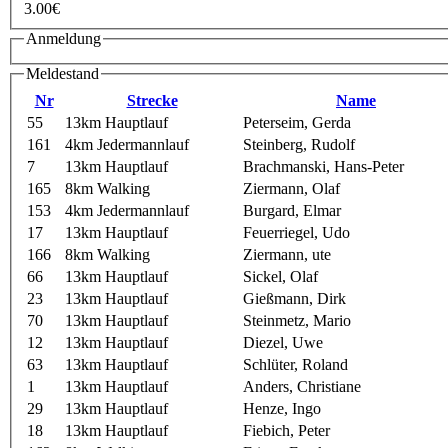
3.00€
Anmeldung
Meldestand
Nr
Strecke
Name
55
13km Hauptlauf
Peterseim, Gerda
161
4km Jedermannlauf
Steinberg, Rudolf
7
13km Hauptlauf
Brachmanski, Hans-Peter
165
8km Walking
Ziermann, Olaf
153
4km Jedermannlauf
Burgard, Elmar
17
13km Hauptlauf
Feuerriegel, Udo
166
8km Walking
Ziermann, ute
66
13km Hauptlauf
Sickel, Olaf
23
13km Hauptlauf
Gießmann, Dirk
70
13km Hauptlauf
Steinmetz, Mario
12
13km Hauptlauf
Diezel, Uwe
63
13km Hauptlauf
Schlüter, Roland
1
13km Hauptlauf
Anders, Christiane
29
13km Hauptlauf
Henze, Ingo
18
13km Hauptlauf
Fiebich, Peter