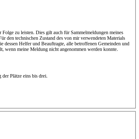
r Folge zu leisten. Dies gilt auch für Sammelmeldungen meines
Für den technischen Zustand des von mir verwendeten Materials
owie dessen Helfer und Beauftragte, alle betroffenen Gemeinden und
ezahlt, wenn meine Meldung nicht angenommen werden konnte.
der Plätze eins bis drei.