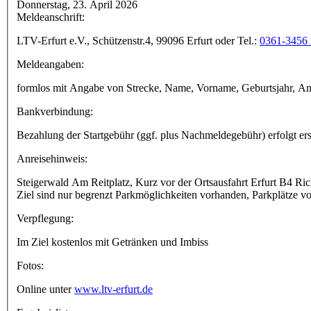
Donnerstag, 23. April 2026
Meldeanschrift:
LTV-Erfurt e.V., Schützenstr.4, 99096 Erfurt oder Tel.:
0361-3456
Meldeangaben:
formlos mit Angabe von Strecke, Name, Vorname, Geburtsjahr, Ans
Bankverbindung:
Bezahlung der Startgebühr (ggf. plus Nachmeldegebühr) erfolgt e
Anreisehinweis:
Steigerwald Am Reitplatz, Kurz vor der Ortsausfahrt Erfurt B4 Ri
Ziel sind nur begrenzt Parkmöglichkeiten vorhanden, Parkplätze vo
Verpflegung:
Im Ziel kostenlos mit Getränken und Imbiss
Fotos:
Online unter
www.ltv-erfurt.de