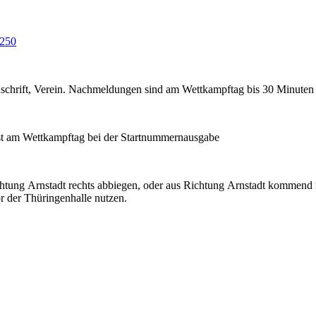
 250
chrift, Verein. Nachmeldungen sind am Wettkampftag bis 30 Minuten v
rst am Wettkampftag bei der Startnummernausgabe
chtung Arnstadt rechts abbiegen, oder aus Richtung Arnstadt kommend 
r der Thüringenhalle nutzen.