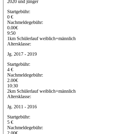
2020 und jünger
Startgebühr:
0 €
Nachmeldegebühr:
0.00€
9:50
1km Schülerlauf weiblich+männlich
Altersklasse:
Jg. 2017 - 2019
Startgebühr:
4 €
Nachmeldegebühr:
2.00€
10:30
2km Schülerlauf weiblich+männlich
Altersklasse:
Jg. 2011 - 2016
Startgebühr:
5 €
Nachmeldegebühr:
2.00€