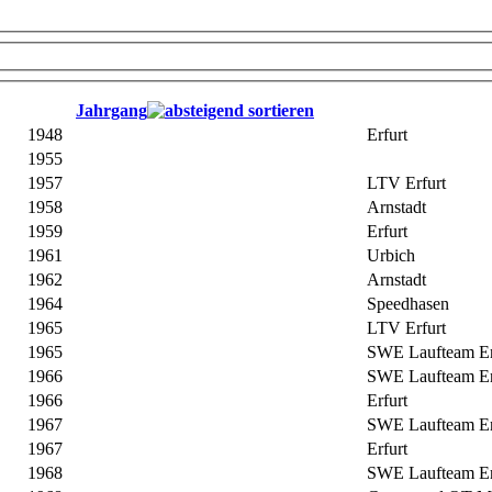
Jahrgang
1948
Erfurt
1955
1957
LTV Erfurt
1958
Arnstadt
1959
Erfurt
1961
Urbich
1962
Arnstadt
1964
Speedhasen
1965
LTV Erfurt
1965
SWE Laufteam Er
1966
SWE Laufteam Er
1966
Erfurt
1967
SWE Laufteam Er
1967
Erfurt
1968
SWE Laufteam Er