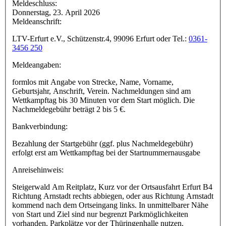
Meldeschluss:
Donnerstag, 23. April 2026
Meldeanschrift:
LTV-Erfurt e.V., Schützenstr.4, 99096 Erfurt oder Tel.:
0361-
3456 250
Meldeangaben:
formlos mit Angabe von Strecke, Name, Vorname,
Geburtsjahr, Anschrift, Verein. Nachmeldungen sind am
Wettkampftag bis 30 Minuten vor dem Start möglich. Die
Nachmeldegebühr beträgt 2 bis 5 €.
Bankverbindung:
Bezahlung der Startgebühr (ggf. plus Nachmeldegebühr)
erfolgt erst am Wettkampftag bei der Startnummernausgabe
Anreisehinweis:
Steigerwald Am Reitplatz, Kurz vor der Ortsausfahrt Erfurt B4
Richtung Arnstadt rechts abbiegen, oder aus Richtung Arnstadt
kommend nach dem Ortseingang links. In unmittelbarer Nähe
von Start und Ziel sind nur begrenzt Parkmöglichkeiten
vorhanden, Parkplätze vor der Thüringenhalle nutzen.