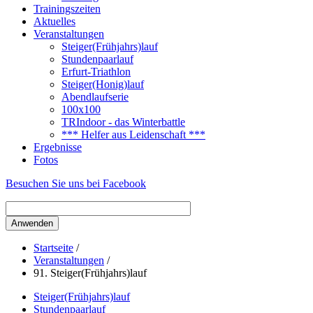
Trainingszeiten
Aktuelles
Veranstaltungen
Steiger(Frühjahrs)lauf
Stundenpaarlauf
Erfurt-Triathlon
Steiger(Honig)lauf
Abendlaufserie
100x100
TRIndoor - das Winterbattle
*** Helfer aus Leidenschaft ***
Ergebnisse
Fotos
Besuchen Sie uns bei Facebook
Startseite
/
Veranstaltungen
/
91. Steiger(Frühjahrs)lauf
Steiger(Frühjahrs)lauf
Stundenpaarlauf