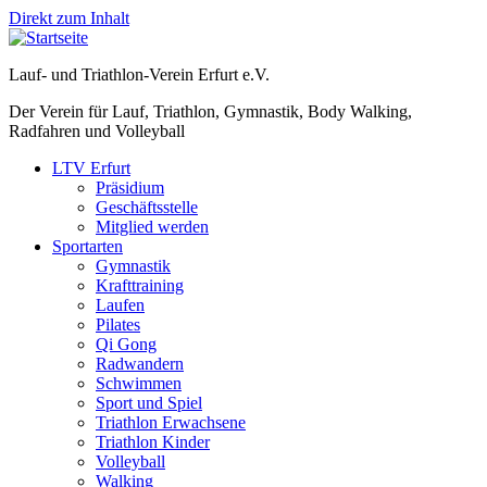
Direkt zum Inhalt
Lauf- und Triathlon-Verein Erfurt e.V.
Der Verein für Lauf, Triathlon, Gymnastik, Body Walking,
Radfahren und Volleyball
LTV Erfurt
Präsidium
Geschäftsstelle
Mitglied werden
Sportarten
Gymnastik
Krafttraining
Laufen
Pilates
Qi Gong
Radwandern
Schwimmen
Sport und Spiel
Triathlon Erwachsene
Triathlon Kinder
Volleyball
Walking