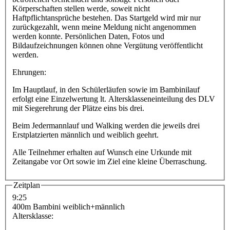
Körperschaften stellen werde, soweit nicht
Haftpflichtansprüche bestehen. Das Startgeld wird mir nur
zurückgezahlt, wenn meine Meldung nicht angenommen
werden konnte. Persönlichen Daten, Fotos und
Bildaufzeichnungen können ohne Vergütung veröffentlicht
werden.
Ehrungen:
Im Hauptlauf, in den Schülerläufen sowie im Bambinilauf
erfolgt eine Einzelwertung lt. Altersklasseneinteilung des DLV
mit Siegerehrung der Plätze eins bis drei.
Beim Jedermannlauf und Walking werden die jeweils drei
Erstplatzierten männlich und weiblich geehrt.
Alle Teilnehmer erhalten auf Wunsch eine Urkunde mit
Zeitangabe vor Ort sowie im Ziel eine kleine Überraschung.
Zeitplan
9:25
400m Bambini weiblich+männlich
Altersklasse: