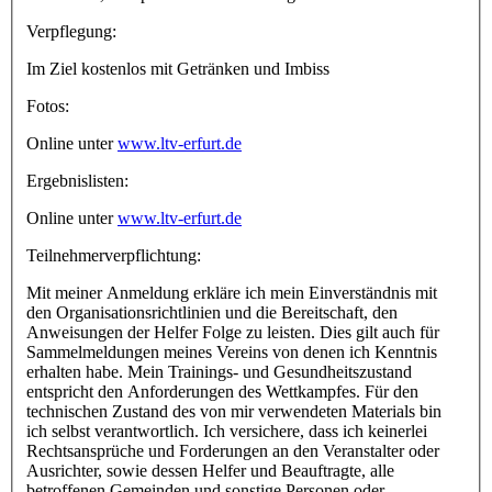
Verpflegung:
Im Ziel kostenlos mit Getränken und Imbiss
Fotos:
Online unter
www.ltv-erfurt.de
Ergebnislisten:
Online unter
www.ltv-erfurt.de
Teilnehmerverpflichtung:
Mit meiner Anmeldung erkläre ich mein Einverständnis mit
den Organisationsrichtlinien und die Bereitschaft, den
Anweisungen der Helfer Folge zu leisten. Dies gilt auch für
Sammelmeldungen meines Vereins von denen ich Kenntnis
erhalten habe. Mein Trainings- und Gesundheitszustand
entspricht den Anforderungen des Wettkampfes. Für den
technischen Zustand des von mir verwendeten Materials bin
ich selbst verantwortlich. Ich versichere, dass ich keinerlei
Rechtsansprüche und Forderungen an den Veranstalter oder
Ausrichter, sowie dessen Helfer und Beauftragte, alle
betroffenen Gemeinden und sonstige Personen oder