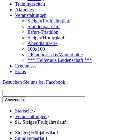
Trainingszeiten
Aktuelles
Veranstaltungen
Steiger(Frühjahrs)lauf
Stundenpaarlauf
Erfurt-Triathlon
Steiger(Honig)lauf
Abendlaufserie
100x100
TRIndoor - das Winterbattle
*** Helfer aus Leidenschaft ***
Ergebnisse
Fotos
Besuchen Sie uns bei Facebook
Startseite
/
Veranstaltungen
/
91. Steiger(Frühjahrs)lauf
Steiger(Frühjahrs)lauf
Stundenpaarlauf