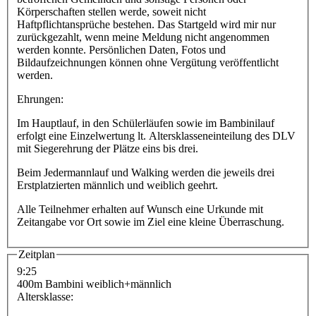
Körperschaften stellen werde, soweit nicht
Haftpflichtansprüche bestehen. Das Startgeld wird mir nur
zurückgezahlt, wenn meine Meldung nicht angenommen
werden konnte. Persönlichen Daten, Fotos und
Bildaufzeichnungen können ohne Vergütung veröffentlicht
werden.
Ehrungen:
Im Hauptlauf, in den Schülerläufen sowie im Bambinilauf
erfolgt eine Einzelwertung lt. Altersklasseneinteilung des DLV
mit Siegerehrung der Plätze eins bis drei.
Beim Jedermannlauf und Walking werden die jeweils drei
Erstplatzierten männlich und weiblich geehrt.
Alle Teilnehmer erhalten auf Wunsch eine Urkunde mit
Zeitangabe vor Ort sowie im Ziel eine kleine Überraschung.
Zeitplan
9:25
400m Bambini weiblich+männlich
Altersklasse: