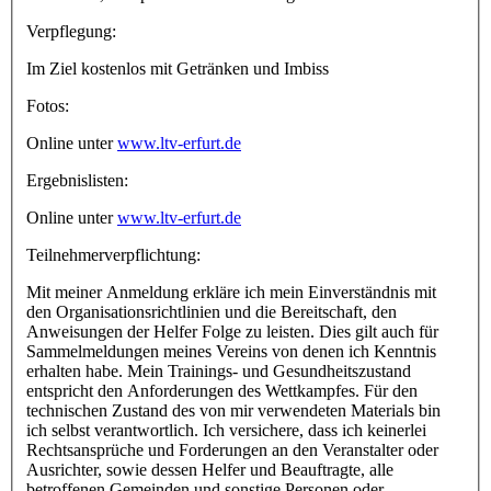
Verpflegung:
Im Ziel kostenlos mit Getränken und Imbiss
Fotos:
Online unter
www.ltv-erfurt.de
Ergebnislisten:
Online unter
www.ltv-erfurt.de
Teilnehmerverpflichtung:
Mit meiner Anmeldung erkläre ich mein Einverständnis mit
den Organisationsrichtlinien und die Bereitschaft, den
Anweisungen der Helfer Folge zu leisten. Dies gilt auch für
Sammelmeldungen meines Vereins von denen ich Kenntnis
erhalten habe. Mein Trainings- und Gesundheitszustand
entspricht den Anforderungen des Wettkampfes. Für den
technischen Zustand des von mir verwendeten Materials bin
ich selbst verantwortlich. Ich versichere, dass ich keinerlei
Rechtsansprüche und Forderungen an den Veranstalter oder
Ausrichter, sowie dessen Helfer und Beauftragte, alle
betroffenen Gemeinden und sonstige Personen oder