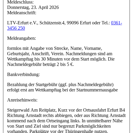
Meldeschluss:
Donnerstag, 23. April 2026
Meldeanschrift:
LTV-Erfurt e.V., Schützenstr.4, 99096 Erfurt oder Tel.:
0361-
3456 250
Meldeangaben:
formlos mit Angabe von Strecke, Name, Vorname,
Geburtsjahr, Anschrift, Verein. Nachmeldungen sind am
Wettkampftag bis 30 Minuten vor dem Start möglich. Die
Nachmeldegebühr beträgt 2 bis 5 €.
Bankverbindung:
Bezahlung der Startgebühr (ggf. plus Nachmeldegebühr)
erfolgt erst am Wettkampftag bei der Startnummernausgabe
Anreisehinweis:
Steigerwald Am Reitplatz, Kurz vor der Ortsausfahrt Erfurt B4
Richtung Arnstadt rechts abbiegen, oder aus Richtung Arnstadt
kommend nach dem Ortseingang links. In unmittelbarer Nähe
von Start und Ziel sind nur begrenzt Parkmöglichkeiten
vorhanden, Parkplätze vor der Thüringenhalle nutzen.