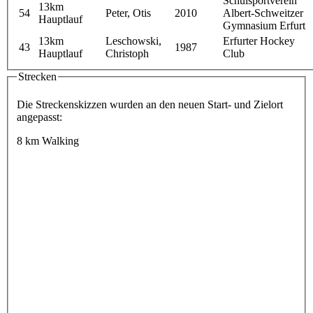
Schulsportverein
13km
54
Peter, Otis
2010
Albert-Schweitzer
Hauptlauf
Gymnasium Erfurt
13km
Leschowski,
Erfurter Hockey
43
1987
Hauptlauf
Christoph
Club
Strecken
Die Streckenskizzen wurden an den neuen Start- und Zielort
angepasst:
8 km Walking