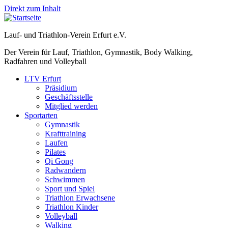
Direkt zum Inhalt
Lauf- und Triathlon-Verein Erfurt e.V.
Der Verein für Lauf, Triathlon, Gymnastik, Body Walking,
Radfahren und Volleyball
LTV Erfurt
Präsidium
Geschäftsstelle
Mitglied werden
Sportarten
Gymnastik
Krafttraining
Laufen
Pilates
Qi Gong
Radwandern
Schwimmen
Sport und Spiel
Triathlon Erwachsene
Triathlon Kinder
Volleyball
Walking