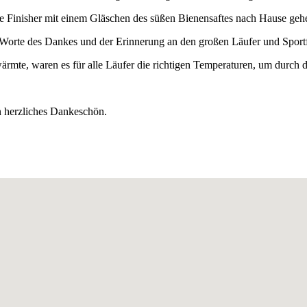
lle Finisher mit einem Gläschen des süßen Bienensaftes nach Hause geh
 Worte des Dankes und der Erinnerung an den großen Läufer und Spor
rmte, waren es für alle Läufer die richtigen Temperaturen, um durch 
n herzliches Dankeschön.