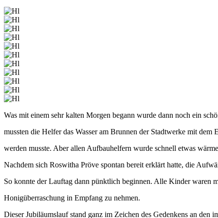
Was mit einem sehr kalten Morgen begann wurde dann noch ein schön
mussten die Helfer das Wasser am Brunnen der Stadtwerke mit dem E
werden musste. Aber allen Aufbauhelfern wurde schnell etwas wärmer,
Nachdem sich Roswitha Pröve spontan bereit erklärt hatte, die Aufw
So konnte der Lauftag dann pünktlich beginnen. Alle Kinder waren mi
Honigüberraschung in Empfang zu nehmen.
Dieser Jubiläumslauf stand ganz im Zeichen des Gedenkens an den 