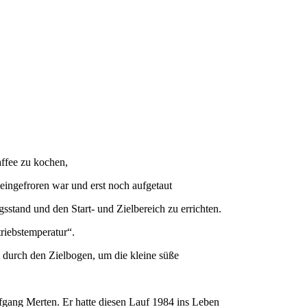
ffee zu kochen,
ingefroren war und erst noch aufgetaut
stand und den Start- und Zielbereich zu errichten.
riebstemperatur“.
 durch den Zielbogen, um die kleine süße
gang Merten. Er hatte diesen Lauf 1984 ins Leben