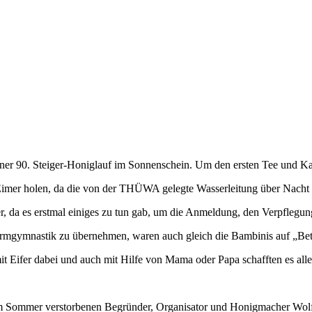
er 90. Steiger-Honiglauf im Sonnenschein. Um den ersten Tee und Ka
imer holen, da die von der THÜWA gelegte Wasserleitung über Nacht e
 da es erstmal einiges zu tun gab, um die Anmeldung, den Verpflegungs
ärmgymnastik zu übernehmen, waren auch gleich die Bambinis auf „Bet
t Eifer dabei und auch mit Hilfe von Mama oder Papa schafften es alle
im Sommer verstorbenen Begründer, Organisator und Honigmacher Wolf