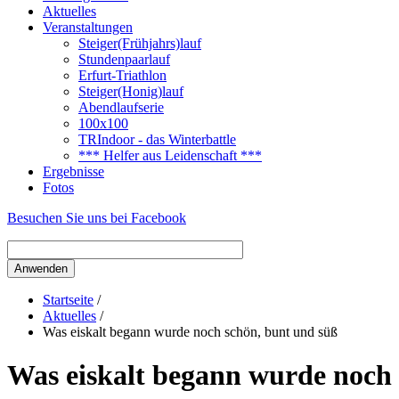
Aktuelles
Veranstaltungen
Steiger(Frühjahrs)lauf
Stundenpaarlauf
Erfurt-Triathlon
Steiger(Honig)lauf
Abendlaufserie
100x100
TRIndoor - das Winterbattle
*** Helfer aus Leidenschaft ***
Ergebnisse
Fotos
Besuchen Sie uns bei Facebook
Startseite
/
Aktuelles
/
Was eiskalt begann wurde noch schön, bunt und süß
Was eiskalt begann wurde noch 