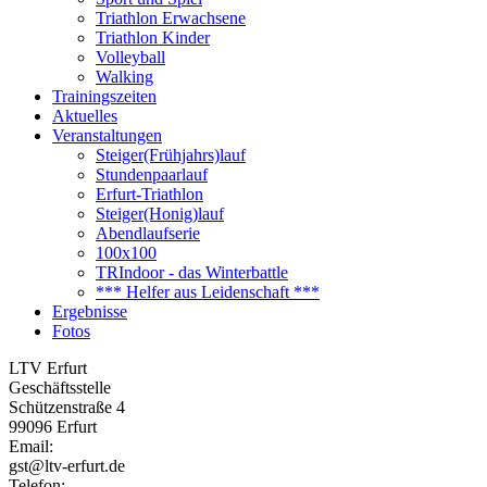
Triathlon Erwachsene
Triathlon Kinder
Volleyball
Walking
Trainingszeiten
Aktuelles
Veranstaltungen
Steiger(Frühjahrs)lauf
Stundenpaarlauf
Erfurt-Triathlon
Steiger(Honig)lauf
Abendlaufserie
100x100
TRIndoor - das Winterbattle
*** Helfer aus Leidenschaft ***
Ergebnisse
Fotos
LTV Erfurt
Geschäftsstelle
Schützenstraße 4
99096 Erfurt
Email:
gst@ltv-erfurt.de
Telefon: