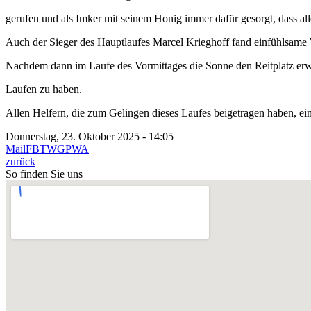
gerufen und als Imker mit seinem Honig immer dafür gesorgt, dass a
Auch der Sieger des Hauptlaufes Marcel Krieghoff fand einfühlsame
Nachdem dann im Laufe des Vormittages die Sonne den Reitplatz erwä
Laufen zu haben.
Allen Helfern, die zum Gelingen dieses Laufes beigetragen haben, ei
Donnerstag, 23. Oktober 2025 - 14:05
Mail
FB
TW
GP
WA
zurück
So finden Sie uns