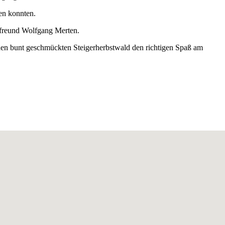
en konnten.
tfreund Wolfgang Merten.
den bunt geschmückten Steigerherbstwald den richtigen Spaß am