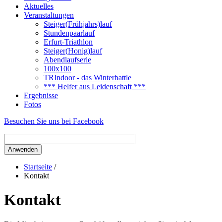
Aktuelles
Veranstaltungen
Steiger(Frühjahrs)lauf
Stundenpaarlauf
Erfurt-Triathlon
Steiger(Honig)lauf
Abendlaufserie
100x100
TRIndoor - das Winterbattle
*** Helfer aus Leidenschaft ***
Ergebnisse
Fotos
Besuchen Sie uns bei Facebook
Startseite
/
Kontakt
Kontakt