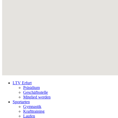
LTV Erfurt
Präsidium
Geschäftsstelle
Mitglied werden
Sportarten
Gymnastik
Krafttraining
Laufen