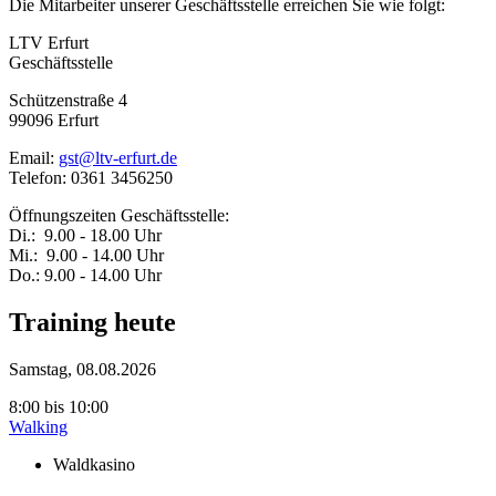
Die Mitarbeiter unserer Geschäftsstelle erreichen Sie wie folgt:
LTV Erfurt
Geschäftsstelle
Schützenstraße 4
99096 Erfurt
Email:
gst@ltv-erfurt.de
Telefon: 0361 3456250
Öffnungszeiten Geschäftsstelle:
Di.: 9.00 - 18.00 Uhr
Mi.: 9.00 - 14.00 Uhr
Do.: 9.00 - 14.00 Uhr
Training heute
Samstag, 08.08.2026
8:00
bis
10:00
Walking
Waldkasino