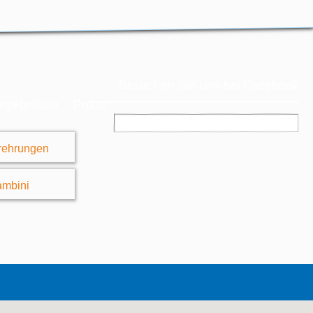
Besuchen Sie uns bei Facebook
rgebnisse
Fotos
erehrungen
ambini