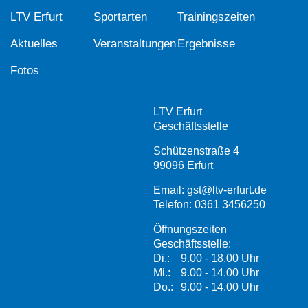
LTV Erfurt
Sportarten
Trainingszeiten
Aktuelles
Veranstaltungen
Ergebnisse
Fotos
LTV Erfurt
Geschäftsstelle
Schützenstraße 4
99096 Erfurt
Email:
gst@ltv-erfurt.de
Telefon:
0361 3456250
Öffnungszeiten
Geschäftsstelle:
Di.:
9.00 - 18.00 Uhr
Mi.:
9.00 - 14.00 Uhr
Do.:
9.00 - 14.00 Uhr