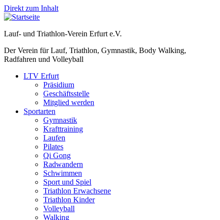
Direkt zum Inhalt
Lauf- und Triathlon-Verein Erfurt e.V.
Der Verein für Lauf, Triathlon, Gymnastik, Body Walking,
Radfahren und Volleyball
LTV Erfurt
Präsidium
Geschäftsstelle
Mitglied werden
Sportarten
Gymnastik
Krafttraining
Laufen
Pilates
Qi Gong
Radwandern
Schwimmen
Sport und Spiel
Triathlon Erwachsene
Triathlon Kinder
Volleyball
Walking