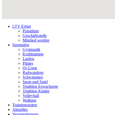
LTV Erfurt
Präsidium
Geschäftsstelle
Mitglied werden
Sportarten
Gymnastik
Krafttraining
Laufen
Pilates
Qi Gong
Radwandern
Schwimmen
Sport und Spiel
Triathlon Erwachsene
Triathlon Kinder
Volleyball
Walking
Trainingszeiten
Aktuelles
Veranstaltungen