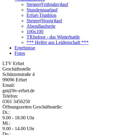
Steiger(Frühjahrs)lauf
Stundenpaarlauf
Erfurt-Triathlon
Steiger(Honig)lauf
Abendlaufserie
100x100
TRIndoor - das Winterbattle
*** Helfer aus Leidenschaft ***
Ergebnisse
Fotos
LTV Erfurt
Geschäftsstelle
Schützenstraße 4
99096 Erfurt
Email:
gst@ltv-erfurt.de
Telefon:
0361 3456250
Öffnungszeiten Geschäftsstelle:
Di.:
9.00 - 18.00 Uhr
Mi.:
9.00 - 14.00 Uhr
Do.: