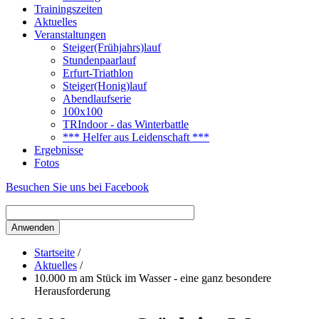
Trainingszeiten
Aktuelles
Veranstaltungen
Steiger(Frühjahrs)lauf
Stundenpaarlauf
Erfurt-Triathlon
Steiger(Honig)lauf
Abendlaufserie
100x100
TRIndoor - das Winterbattle
*** Helfer aus Leidenschaft ***
Ergebnisse
Fotos
Besuchen Sie uns bei Facebook
Startseite
/
Aktuelles
/
10.000 m am Stück im Wasser - eine ganz besondere
Herausforderung