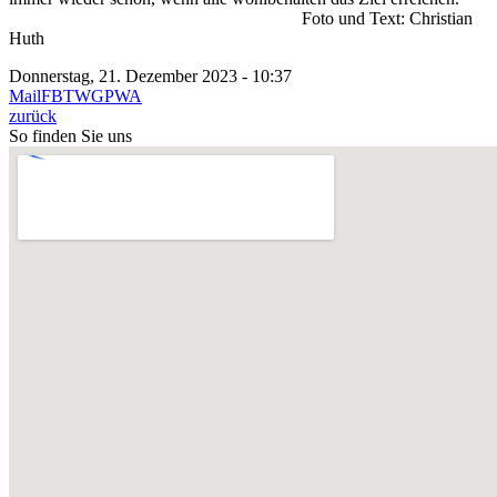
Foto und Text: Christian
Huth
Donnerstag, 21. Dezember 2023 - 10:37
Mail
FB
TW
GP
WA
zurück
So finden Sie uns