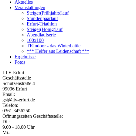
Aktuelles
Veranstaltungen
Steiger(Frühjahrs)lauf
Stundenpaarlauf
Erfurt-Triathlon
Steiger(Honig)lauf
Abendlaufserie
100x100
TRIndoor - das Winterbattle
*** Helfer aus Leidenschaft ***
Ergebnisse
Fotos
LTV Erfurt
Geschäftsstelle
Schützenstraße 4
99096 Erfurt
Email:
gst@ltv-erfurt.de
Telefon:
0361 3456250
Öffnungszeiten Geschäftsstelle:
Di.:
9.00 - 18.00 Uhr
Mi.: