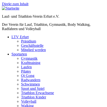
Direkt zum Inhalt
Lauf- und Triathlon-Verein Erfurt e.V.
Der Verein für Lauf, Triathlon, Gymnastik, Body Walking,
Radfahren und Volleyball
LTV Erfurt
Präsidium
Geschäftsstelle
Mitglied werden
Sportarten
Gymnastik
Krafttraining
Laufen
Pilates
Qi Gong
Radwandern
Schwimmen
Sport und Spiel
Triathlon Erwachsene
Triathlon Kinder
Volleyball
Walking