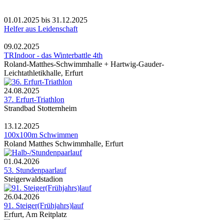
01.01.2025
bis
31.12.2025
Helfer aus Leidenschaft
09.02.2025
TRIndoor - das Winterbattle 4th
Roland-Matthes-Schwimmhalle + Hartwig-Gauder-
Leichtathletikhalle, Erfurt
24.08.2025
37. Erfurt-Triathlon
Strandbad Stotternheim
13.12.2025
100x100m Schwimmen
Roland Matthes Schwimmhalle, Erfurt
01.04.2026
53. Stundenpaarlauf
Steigerwaldstadion
26.04.2026
91. Steiger(Frühjahrs)lauf
Erfurt, Am Reitplatz