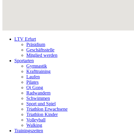
LTV Erfurt
Präsidium
Geschäftsstelle
Mitglied werden
Sportarten
Gymnastik
Krafttraining
Laufen
Pilates
Qi Gong
Radwandern
Schwimmen
Sport und Spiel
Triathlon Erwachsene
Triathlon Kinder
Volleyball
Walking
Trainingszeiten