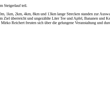
Steigerlauf teil.
00m, 1km, 2km, 4km, 8km und 13km lange Strecken standen zur Auswah
 Ziel überreicht und ungezählte Liter Tee und Apfel, Bananen und Kek
irko Reichert freuten sich über die gelungene Veranstaltung und dur