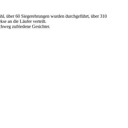
l, über 60 Siegerehrungen wurden durchgeführt, über 310
se an die Läufer verteilt.
chweg zufriedene Gesichter.