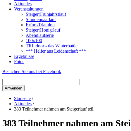
Aktuelles
Veranstaltungen
Steiger(Frühjahrs)lauf
Stundenpaarlauf
Erfurt-Triathlon
Steiger(Honig)lauf
Abendlaufserie
100x100
TRIndoor - das Winterbattle
*** Helfer aus Leidenschaft ***
Ergebnisse
Fotos
Besuchen Sie uns bei Facebook
Startseite
/
Aktuelles
/
383 Teilnehmer nahmen am Steigerlauf teil.
383 Teilnehmer nahmen am Steige