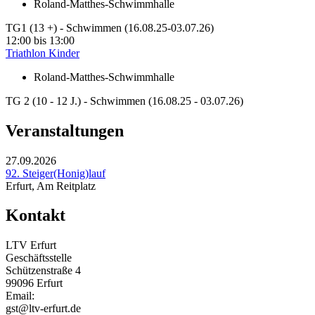
Roland-Matthes-Schwimmhalle
TG1 (13 +) - Schwimmen (16.08.25-03.07.26)
12:00
bis
13:00
Triathlon Kinder
Roland-Matthes-Schwimmhalle
TG 2 (10 - 12 J.) - Schwimmen (16.08.25 - 03.07.26)
Veranstaltungen
27.09.2026
92. Steiger(Honig)lauf
Erfurt, Am Reitplatz
Kontakt
LTV Erfurt
Geschäftsstelle
Schützenstraße 4
99096 Erfurt
Email:
gst@ltv-erfurt.de