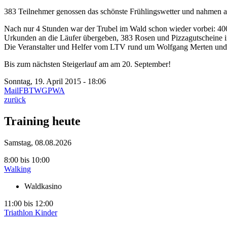
383 Teilnehmer genossen das schönste Frühlingswetter und nahmen am 
Nach nur 4 Stunden war der Trubel im Wald schon wieder vorbei: 4
Urkunden an die Läufer übergeben, 383 Rosen und Pizzagutscheine im
Die Veranstalter und Helfer vom LTV rund um Wolfgang Merten und M
Bis zum nächsten Steigerlauf am am 20. September!
Sonntag, 19. April 2015 - 18:06
Mail
FB
TW
GP
WA
zurück
Training heute
Samstag, 08.08.2026
8:00
bis
10:00
Walking
Waldkasino
11:00
bis
12:00
Triathlon Kinder