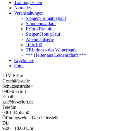
Trainingszeiten
Aktuelles
Veranstaltungen
Steiger(Frühjahrs)lauf
Stundenpaarlauf
Erfurt-Triathlon
Steiger(Honig)lauf
Abendlaufserie
100x100
TRIndoor - das Winterbattle
*** Helfer aus Leidenschaft ***
Ergebnisse
Fotos
LTV Erfurt
Geschäftsstelle
Schützenstraße 4
99096 Erfurt
Email:
gst@ltv-erfurt.de
Telefon:
0361 3456250
Öffnungszeiten Geschäftsstelle:
Di.:
9.00 - 18.00 Uhr