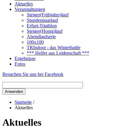
Aktuelles
Veranstaltungen
Steiger(Frühjahrs)lauf
Stundenpaarlauf
Erfurt-Triathlon
Steiger(Honig)lauf
Abendlaufserie
100x100
TRIndoor - das Winterbattle
*** Helfer aus Leidenschaft ***
Ergebnisse
Fotos
Besuchen Sie uns bei Facebook
Startseite
/
Aktuelles
Aktuelles