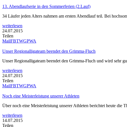
13. Abendlaufserie in den Sommerferien (2.Lauf)
34 Läufer jeden Alters nahmen am ersten Abendlauf teil. Bei hochso
weiterlesen
24.07.2015
Teilen
Mail
FB
TW
GP
WA
Unser Regionalligateam beendet den Grimma-Fluch
Unser Regionalligateam beendet den Grimma-Fluch und wird sehr gute
weiterlesen
24.07.2015
Teilen
Mail
FB
TW
GP
WA
Noch eine Meisterleistung unserer Athleten
Über noch eine Meisterleistung unserer Athleten berichtet heute die 
weiterlesen
14.07.2015
Teilen