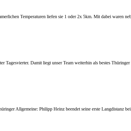
mmerlichen Temperaturen liefen sie 1 oder 2x 5km. Mit dabei waren n
r Tagesvierter. Damit liegt unser Team weiterhin als bestes Thüringe
Thüringer Allgemeine: Philipp Heinz beendet seine erste Langdistanz b