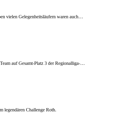
eben vielen Gelegenheitsläufern waren auch…
r Team auf Gesamt-Platz 3 der Regionalliga-…
eim legendären Challenge Roth.