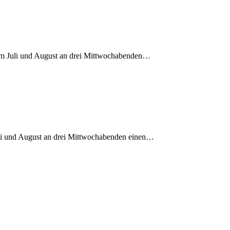
 im Juli und August an drei Mittwochabenden…
uli und August an drei Mittwochabenden einen…