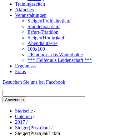
Trainingszeiten
Aktuelles
Veranstaltungen
Steiger(Frühjahrs)lauf
Stundenpaarlauf
Erfurt-Triathlon
Steiger(Honig)lauf
Abendlaufserie
100x100
TRIndoor - das Winterbattle
*** Helfer aus Leidenschaft ***
Ergebnisse
Fotos
Besuchen Sie uns bei Facebook
Startseite
/
Galerien
/
2017
/
Steiger(Pizza)lauf
/
Steiger(Pizza)lauf 4km