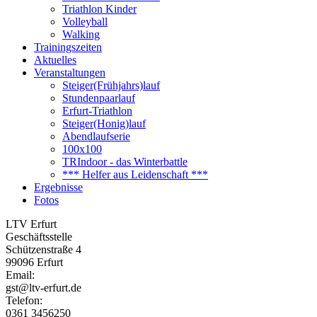
Triathlon Kinder
Volleyball
Walking
Trainingszeiten
Aktuelles
Veranstaltungen
Steiger(Frühjahrs)lauf
Stundenpaarlauf
Erfurt-Triathlon
Steiger(Honig)lauf
Abendlaufserie
100x100
TRIndoor - das Winterbattle
*** Helfer aus Leidenschaft ***
Ergebnisse
Fotos
LTV Erfurt
Geschäftsstelle
Schützenstraße 4
99096 Erfurt
Email:
gst@ltv-erfurt.de
Telefon:
0361 3456250