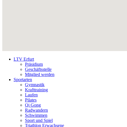
LTV Erfurt
Präsidium
Geschäftsstelle
Mitglied werden
Sportarten
Gymnastik
Krafttraining
Laufen
Pilates
Qi Gong
Radwandern
Schwimmen
Sport und Spiel
Triathlon Erwachsene