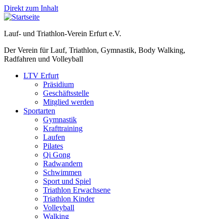
Direkt zum Inhalt
Lauf- und Triathlon-Verein Erfurt e.V.
Der Verein für Lauf, Triathlon, Gymnastik, Body Walking,
Radfahren und Volleyball
LTV Erfurt
Präsidium
Geschäftsstelle
Mitglied werden
Sportarten
Gymnastik
Krafttraining
Laufen
Pilates
Qi Gong
Radwandern
Schwimmen
Sport und Spiel
Triathlon Erwachsene
Triathlon Kinder
Volleyball
Walking