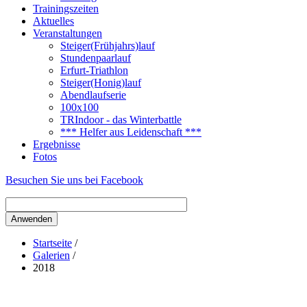
Trainingszeiten
Aktuelles
Veranstaltungen
Steiger(Frühjahrs)lauf
Stundenpaarlauf
Erfurt-Triathlon
Steiger(Honig)lauf
Abendlaufserie
100x100
TRIndoor - das Winterbattle
*** Helfer aus Leidenschaft ***
Ergebnisse
Fotos
Besuchen Sie uns bei Facebook
Startseite
/
Galerien
/
2018