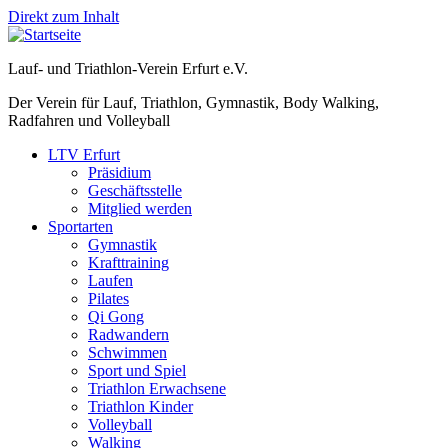
Direkt zum Inhalt
Lauf- und Triathlon-Verein Erfurt e.V.
Der Verein für Lauf, Triathlon, Gymnastik, Body Walking,
Radfahren und Volleyball
LTV Erfurt
Präsidium
Geschäftsstelle
Mitglied werden
Sportarten
Gymnastik
Krafttraining
Laufen
Pilates
Qi Gong
Radwandern
Schwimmen
Sport und Spiel
Triathlon Erwachsene
Triathlon Kinder
Volleyball
Walking