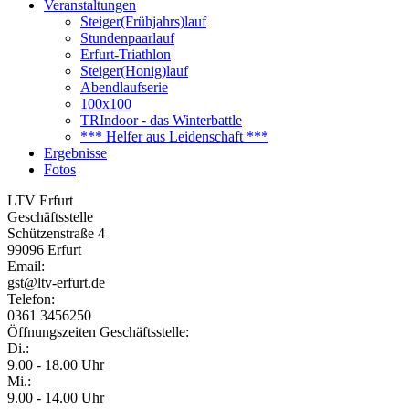
Veranstaltungen
Steiger(Frühjahrs)lauf
Stundenpaarlauf
Erfurt-Triathlon
Steiger(Honig)lauf
Abendlaufserie
100x100
TRIndoor - das Winterbattle
*** Helfer aus Leidenschaft ***
Ergebnisse
Fotos
LTV Erfurt
Geschäftsstelle
Schützenstraße 4
99096 Erfurt
Email:
gst@ltv-erfurt.de
Telefon:
0361 3456250
Öffnungszeiten Geschäftsstelle:
Di.:
9.00 - 18.00 Uhr
Mi.:
9.00 - 14.00 Uhr